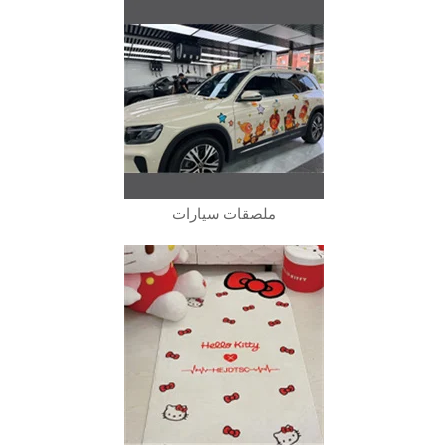
ملصقات سيارات