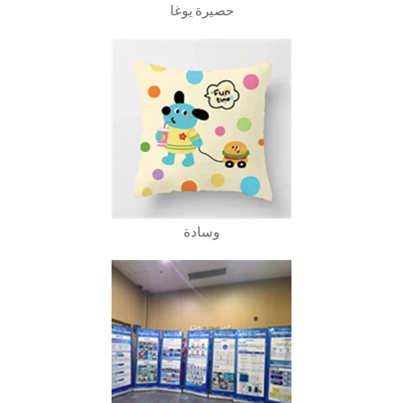
حصيرة يوغا
وسادة