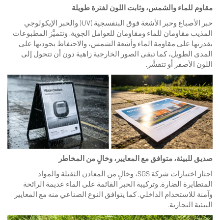
مقاوم للماء والشمس، وثابت اللون لفترة طويلة
حبر الأصباغ وحبر الأشعة فوق البنفسجية (UV) والحبر الإيكولوجي
المذيب مقاومان للماء ومقاومان للعوامل الجوية. وتتميَّز المطبوعات
بقدرتها على مقاومة الماء وأشعة الشمس، والاحتفاظ بجودتها على
المدى الطويل، كما تبقى الصور الخارجية زاهية دون أن تتحول إلى
اللون الأصفر أو تتقشَّر.
صديق للبيئة، متوافق مع المعايير، وخالٍ من المخاطر
اجتاز اختبارات شركة SGS، وخالٍ من المعادن الثقيلة والمواد
المتطايرة الضارة. وتركيبة الحبر القائمة على الماء عديمة الرائحة
وآمنة للاستخدام الداخلي. كما يتوافق النوع الصناعي منه مع المعايير
البيئية التجارية.