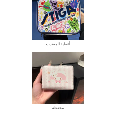
أغطية المضرب
محفظة