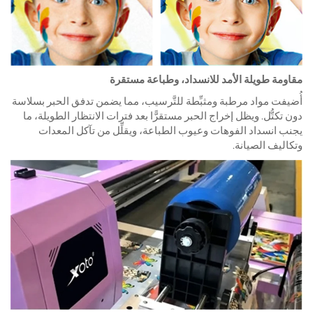
مقاومة طويلة الأمد للانسداد، وطباعة مستقرة
أُضيفت مواد مرطبة ومثبِّطة للتَّرسيب، مما يضمن تدفق الحبر بسلاسة
دون تكتُّل. ويظل إخراج الحبر مستقرًّا بعد فترات الانتظار الطويلة، ما
يجنب انسداد الفوهات وعيوب الطباعة، ويقلِّل من تآكل المعدات
وتكاليف الصيانة.