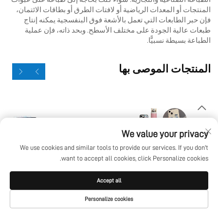
المنتجات أو المعدات الرياضية أو لافتات الطرق أو بطاقات الائتمان،
فإن حبر الطابعات التي تعمل بالأشعة فوق البنفسجية يمكنه إنتاج
طبعات عالية الجودة على مختلف الأسطح. وبحد ذاته، فإن عملية
الطباعة بسيطة نسبيًّا.
المنتجات الموصى بها
We value your privacy
We use cookies and similar tools to provide our services. If you don't
want to accept all cookies, click Personalize cookies.
Accept all
Personalize cookies
طابعة UV مسطحة طراز
المذيب البيئي
الصفحة الرئيسية
المنتجات
البريد الإلكتروني
الهاتف
6090، نموذج I1600 وI3200U،