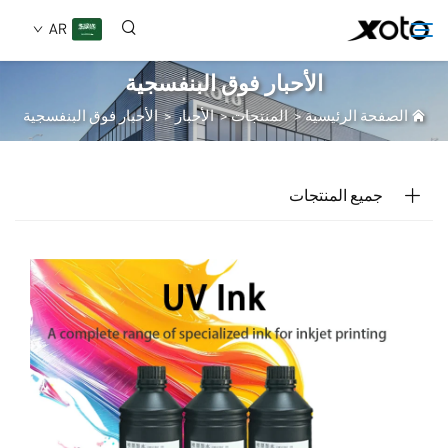
AR
الأحبار فوق البنفسجية
الصفحة الرئيسية
>
المنتجات
>
الأحبار
>
الأحبار فوق البنفسجية
من نحن
المنتجات
جميع المنتجات
الأخبار
الخدمات
تطبيق
الأسئلة الشائعة