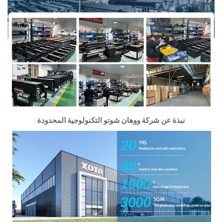
نبذة عن شركة ووهان شوتو التكنولوجية المحدودة