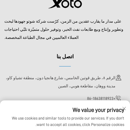
على مدار ما يقارب عقدين من الزمن، كرّست شركة شوتو جهودها لبحث
وتطوير وإنتاج وبيع طابعات نفث الحبر، وتوفير حلول متميّزة تلبّي احتياجات
العملاء العالميين في مجال الطباعة المخصصة.
اتصل بنا
الرقم ٨، طريق قوتين الخامس، شارع هانجيا دون، منطقة تشياو كاو،
مدينة ووهان، مقاطعة هوبي، الصين
+86-18638118923
We value your privacy
[email protected]
We use cookies and similar tools to provide our services. If you don't
want to accept all cookies, click Personalize cookies.