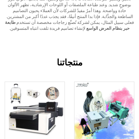
بوضوحٍ شديد. وعند طباعة الملصقات أو اللوحات الإرشادية، تظهر الألوان
حادة وواضحة. وهذا أمرٌ مفيدٌ للشركات لأن العملاء يحبون التصاميم
الساطعة والجذَّابة. فإذا بدا المنتج أنيقًا، فقد يجذب عددًا أكبر من المشترين.
فعلى سبيل المثال، يمكن لشركة تُصنِّع زجاجات مخصصة أن تستخدم
طابعة
حبر بنظام العرض الواسع
لإنشاء تصاميم فريدة تلفت انتباه المتسوقين.
منتجاتنا