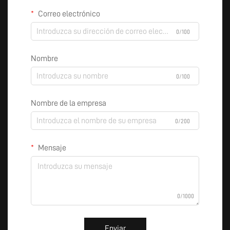
Correo electrónico
0/100
Nombre
0/100
Nombre de la empresa
0/200
Mensaje
0/1000
Enviar