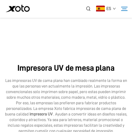
ES
Sobre Nosotros
Productos
Impresora UV de mesa plana
Noticias
Las impresoras UV de cama plana han cambiado realmente la forma en
que las personas ven actualmente la impresión. Las impresoras
Servicio
convencionales solo imprimen sobre papel, pero estas pueden imprimir
sobre muchos otros materiales, como madera, metal, vidrio o plástico.
Por eso, las empresas las prefieren para fabricar productos
personalizados. La empresa Xoto fabrica impresoras de cama plana de
Aplicación
buena calidad
impresora UV
. Ayudan a convertir ideas en diseños reales,
coloridos y atractivos. Ya sea para letreros, material promocional o
incluso regalos especiales, estas impresoras facilitan la creatividad y
Contáctanos
permiten cumplir con cualquier necesidad de impresión.