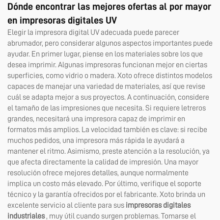
Dónde encontrar las mejores ofertas al por mayor
en impresoras digitales UV
Elegir la impresora digital UV adecuada puede parecer
abrumador, pero considerar algunos aspectos importantes puede
ayudar. En primer lugar, piense en los materiales sobre los que
desea imprimir. Algunas impresoras funcionan mejor en ciertas
superficies, como vidrio o madera. Xoto ofrece distintos modelos
capaces de manejar una variedad de materiales, así que revise
cuál se adapta mejor a sus proyectos. A continuación, considere
el tamaño de las impresiones que necesita. Si requiere letreros
grandes, necesitará una impresora capaz de imprimir en
formatos más amplios. La velocidad también es clave: si recibe
muchos pedidos, una impresora más rápida le ayudará a
mantener el ritmo. Asimismo, preste atención a la resolución, ya
que afecta directamente la calidad de impresión. Una mayor
resolución ofrece mejores detalles, aunque normalmente
implica un costo más elevado. Por último, verifique el soporte
técnico y la garantía ofrecidos por el fabricante. Xoto brinda un
excelente servicio al cliente para sus
impresoras digitales
industriales
, muy útil cuando surgen problemas. Tomarse el