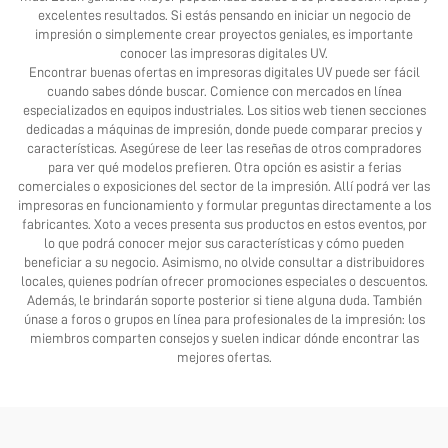
excelentes resultados. Si estás pensando en iniciar un negocio de
impresión o simplemente crear proyectos geniales, es importante
conocer las impresoras digitales UV.
Encontrar buenas ofertas en impresoras digitales UV puede ser fácil
cuando sabes dónde buscar. Comience con mercados en línea
especializados en equipos industriales. Los sitios web tienen secciones
dedicadas a máquinas de impresión, donde puede comparar precios y
características. Asegúrese de leer las reseñas de otros compradores
para ver qué modelos prefieren. Otra opción es asistir a ferias
comerciales o exposiciones del sector de la impresión. Allí podrá ver las
impresoras en funcionamiento y formular preguntas directamente a los
fabricantes. Xoto a veces presenta sus productos en estos eventos, por
lo que podrá conocer mejor sus características y cómo pueden
beneficiar a su negocio. Asimismo, no olvide consultar a distribuidores
locales, quienes podrían ofrecer promociones especiales o descuentos.
Además, le brindarán soporte posterior si tiene alguna duda. También
únase a foros o grupos en línea para profesionales de la impresión: los
miembros comparten consejos y suelen indicar dónde encontrar las
mejores ofertas.