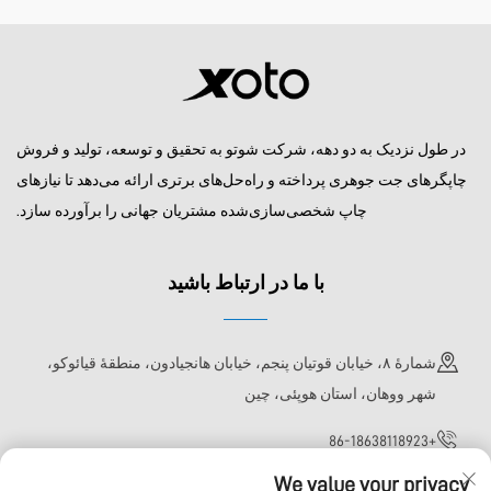
در طول نزدیک به دو دهه، شرکت شوتو به تحقیق و توسعه، تولید و فروش
چاپگرهای جت جوهری پرداخته و راه‌حل‌های برتری ارائه می‌دهد تا نیازهای
چاپ شخصی‌سازی‌شده مشتریان جهانی را برآورده سازد.
با ما در ارتباط باشید
شمارهٔ ۸، خیابان قوتیان پنجم، خیابان هانجیادون، منطقهٔ قیائوکو،
شهر ووهان، استان هوپئی، چین
+86-18638118923
We value your privacy
[email protected]