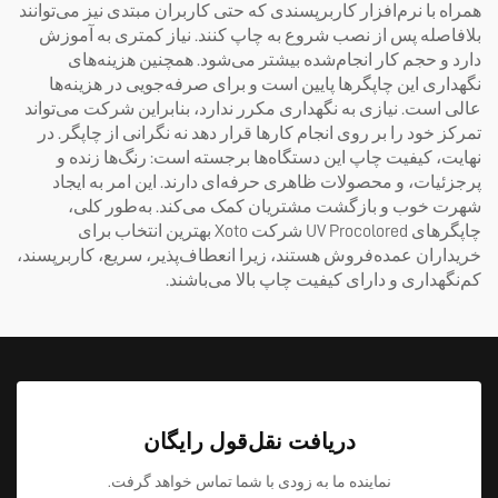
همراه با نرم‌افزار کاربرپسندی که حتی کاربران مبتدی نیز می‌توانند
بلافاصله پس از نصب شروع به چاپ کنند. نیاز کمتری به آموزش
دارد و حجم کار انجام‌شده بیشتر می‌شود. همچنین هزینه‌های
نگهداری این چاپگرها پایین است و برای صرفه‌جویی در هزینه‌ها
عالی است. نیازی به نگهداری مکرر ندارد، بنابراین شرکت می‌تواند
تمرکز خود را بر روی انجام کارها قرار دهد نه نگرانی از چاپگر. در
نهایت، کیفیت چاپ این دستگاه‌ها برجسته است: رنگ‌ها زنده و
پرجزئیات، و محصولات ظاهری حرفه‌ای دارند. این امر به ایجاد
شهرت خوب و بازگشت مشتریان کمک می‌کند. به‌طور کلی،
چاپگرهای UV Procolored شرکت Xoto بهترین انتخاب برای
خریداران عمده‌فروش هستند، زیرا انعطاف‌پذیر، سریع، کاربرپسند،
کم‌نگهداری و دارای کیفیت چاپ بالا می‌باشند.
دریافت نقل‌قول رایگان
نماینده ما به زودی با شما تماس خواهد گرفت.