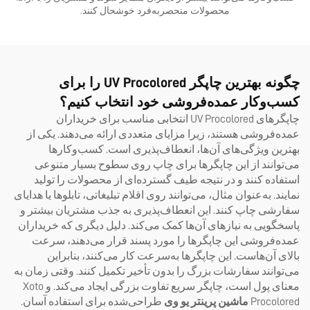
محصولات منحصربه‌فرد خوشحال کنند.
چگونه بهترین چاپگر UV Procolored را برای
کسب‌وکار عمده‌فروشی خود انتخاب کنیم؟
چاپگرهای UV Procolored انتخابی مناسب برای خریداران
عمده‌فروشی هستند، زیرا مزایای متعددی ارائه می‌دهند. یکی از
بهترین ویژگی‌های آن‌ها، انعطاف‌پذیری است. کسب‌وکارها
می‌توانند از این چاپگرها برای چاپ روی سطوح بسیار متنوعی
استفاده کنند و در نتیجه طیف گسترده‌ای از محصولات را تولید
نمایند. به‌عنوان مثال، می‌توانند روی اقلام تبلیغاتی، تابلوها یا هدایای
سفارشی چاپ کنند. این انعطاف‌پذیری به جذب مشتریان بیشتر و
پاسخگویی به نیازهای آن‌ها کمک می‌کند. دلیل دیگری که خریداران
عمده‌فروشی این چاپگرها را مورد پسند قرار می‌دهند، سرعت
بالای آن‌هاست. این چاپگرها به‌سرعت کار می‌کنند، بنابراین
می‌توانند سفارشات بزرگ را بدون تأخیر تکمیل کنند. وقتی زمان به
معنای پول است، چاپگر سریع تفاوت بزرگی ایجاد می‌کند. و Xoto
Procolored
ماشین پرینتر یو وی
طراحی‌شده برای استفاده آسان.