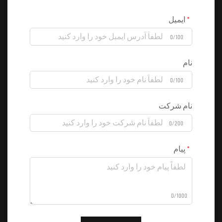
ایمیل
0/100
نام
0/100
نام شرکت
0/200
پیام
0/1000