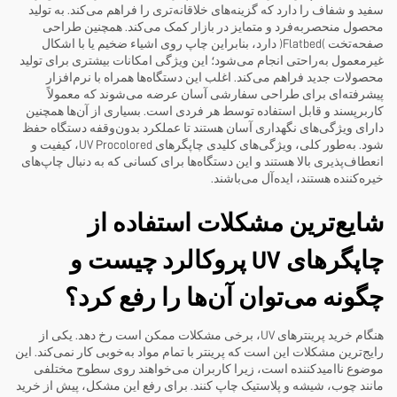
سفید و شفاف را دارد که گزینه‌های خلاقانه‌تری را فراهم می‌کند. به تولید
محصول منحصربه‌فرد و متمایز در بازار کمک می‌کند. همچنین طراحی
صفحه‌تخت (Flatbed) دارد، بنابراین چاپ روی اشیاء ضخیم یا با اشکال
غیرمعمول به‌راحتی انجام می‌شود؛ این ویژگی امکانات بیشتری برای تولید
محصولات جدید فراهم می‌کند. اغلب این دستگاه‌ها همراه با نرم‌افزار
پیشرفته‌ای برای طراحی سفارشی آسان عرضه می‌شوند که معمولاً
کاربرپسند و قابل استفاده توسط هر فردی است. بسیاری از آن‌ها همچنین
دارای ویژگی‌های نگهداری آسان هستند تا عملکرد بدون‌وقفه دستگاه حفظ
شود. به‌طور کلی، ویژگی‌های کلیدی چاپگرهای UV Procolored، کیفیت و
انعطاف‌پذیری بالا هستند و این دستگاه‌ها برای کسانی که به دنبال چاپ‌های
خیره‌کننده هستند، ایده‌آل می‌باشند.
شایع‌ترین مشکلات استفاده از
چاپگرهای UV پروکالرد چیست و
چگونه می‌توان آن‌ها را رفع کرد؟
هنگام خرید پرینترهای UV، برخی مشکلات ممکن است رخ دهد. یکی از
رایج‌ترین مشکلات این است که پرینتر با تمام مواد به‌خوبی کار نمی‌کند. این
موضوع ناامیدکننده است، زیرا کاربران می‌خواهند روی سطوح مختلفی
مانند چوب، شیشه و پلاستیک چاپ کنند. برای رفع این مشکل، پیش از خرید