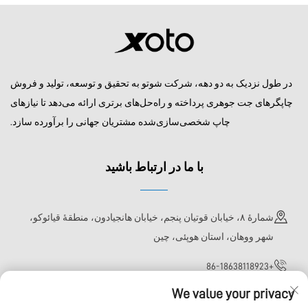
در طول نزدیک به دو دهه، شرکت شوتو به تحقیق و توسعه، تولید و فروش
چاپگرهای جت جوهری پرداخته و راه‌حل‌های برتری ارائه می‌دهد تا نیازهای
چاپ شخصی‌سازی‌شده مشتریان جهانی را برآورده سازد.
با ما در ارتباط باشید
شمارهٔ ۸، خیابان قوتیان پنجم، خیابان هانجیادون، منطقهٔ قیائوکو،
شهر ووهان، استان هوپئی، چین
+86-18638118923
We value your privacy
[email protected]