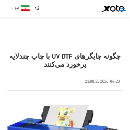
FA
دربارهٔ ما
محصولات
چگونه چاپگرهای UV DTF با چاپ چندلایه
برخورد می‌کنند
اخبار
2026-04-23 23:08:33
خدمات
استفاده
تماس با ما