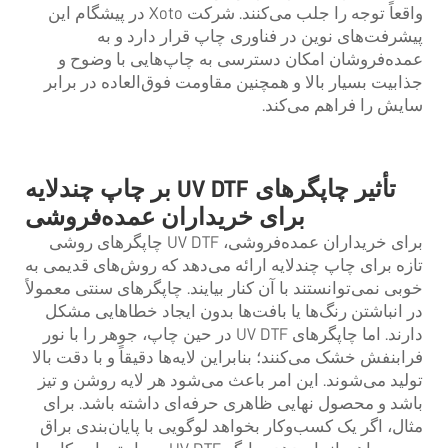
واقعاً توجه را جلب می‌کنند. شرکت Xoto در پیشگام این
پیشرفت‌های نوین در فناوری چاپ قرار دارد و به
عمده‌فروشان امکان دسترسی به چاپ‌هایی با وضوح و
جذابیت بسیار بالا و همچنین مقاومت فوق‌العاده در برابر
سایش را فراهم می‌کند.
تأثیر چاپگرهای UV DTF بر چاپ چندلایه
برای خریداران عمده‌فروشی
برای خریداران عمده‌فروشی، UV DTF
چاپگرهای
روشی
تازه برای چاپ چندلایه ارائه می‌دهد که روش‌های قدیمی به
خوبی نمی‌توانستند با آن کنار بیایند. چاپگرهای سنتی معمولاً
در انباشتن رنگ‌ها یا بافت‌ها بدون ایجاد خطاهایی مشکل
دارند. اما چاپگرهای UV DTF در حین چاپ، جوهر را با نور
فرابنفش خشک می‌کنند؛ بنابراین لایه‌ها دقیقاً و با دقت بالا
تولید می‌شوند. این امر باعث می‌شود هر لایه روشن و تیز
باشد و محصول نهایی ظاهری حرفه‌ای داشته باشد. برای
مثال، اگر یک کسب‌وکار بخواهد لوگویی با پایان‌بندی براق