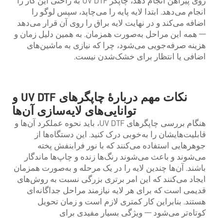
روی پیراهن انجام دهد، چاپگر UV DTF به راحتی این کار را
انجام می‌دهد. ابتدا لایه پایه را می‌چاپد، سپس لوگو را
اضافه می‌کند و در نهایت لایه براق را روی آن قرار می‌دهد
— همه این مراحل به‌صورت همزمان. به همین دلیل زمان و
هزینه صرفه‌جویی می‌شود، چرا که نیازی به ماشین‌های
اضافی یا انتظار برای خشک‌شدن نیست.
نکات مهم دربارهٔ چاپگرهای UV DTF و
توانایی‌های لایه‌سازی آن‌ها
هنگام بررسی چاپگرهای UV DTF، باید نحوه عملکرد آن‌ها و
قابلیت‌هایشان را به‌خوبی درک کنید. این دستگاه‌ها از
جوهرهایی استفاده می‌کنند که با نور فرابنفش پخته
می‌شوند و باعث می‌شوند رنگ‌ها زنده و چاپ‌ها ماندگار
باشند. آن‌ها چندین لایه را در یک مرحله و به‌صورت همزمان
ایجاد می‌کنند که این امر برتری بزرگی نسبت به روش‌های
قدیمی است که برای هر لایه نیازمند مراحل جداگانه‌ای
هستند. بنابراین کار کمتری لازم است و زمان تحویل
کوتاه‌تر می‌شود — ویژگی بسیار مفیدی برای