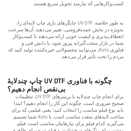
کسب‌وکارهایی که نیازمند تحویل سریع هستند.
به طور خلاصه، UV DTF
چاپگرهای
بازی چاپ لایه‌ای را،
به‌ویژه در بخش عمده‌فروشی، تغییر می‌دهند. آن‌ها سرعت،
انعطاف‌پذیری و کیفیت خوبی ارائه می‌دهند تا کسب‌وکار
شما در بازار سخت‌گیرانه پیروز شود. با دانش فنی و
فناوری Xoto، می‌توانید محصولاتی خیره‌کننده تولید کنید که
مردم را تحت تأثیر قرار می‌دهد.
چگونه با فناوری UV DTF چاپ چندلایهٔ
بی‌نقص انجام دهیم؟
برای انجام چاپ چندلایه با پرینترهای UV DTF، تنظیمات
صحیح ضروری است. چگونه این کار را انجام دهیم؟ ابتدا
باید نوع فیلم مناسب را انتخاب کنید؛ یعنی فیلمی که برای
ساخت لایه‌های متعدد مناسب است. با Xoto شما تصمیم
می‌گیرید کدام فیلم برای نیازهایتان مناسب است: فیلم
روشن برای رنگ‌های درخشان‌تر و فیلم تیره برای ظاهری