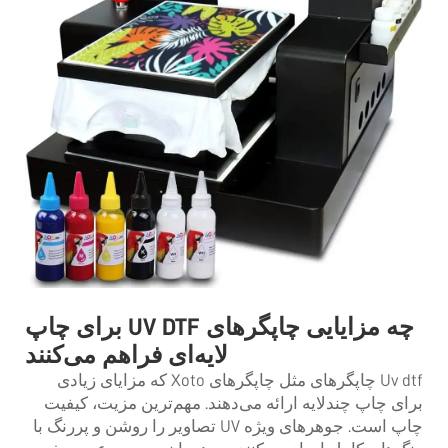
چه مزایایی چاپگرهای UV DTF برای چاپ
لایه‌ای فراهم می‌کنند
Uv dtf
چاپگرهای
مثل چاپگرهای Xoto که مزایای زیادی
برای چاپ چندلایه ارائه می‌دهند. مهم‌ترین مزیت، کیفیت
چاپ است. جوهرهای ویژه UV تصاویر را روشن و پررنگ با