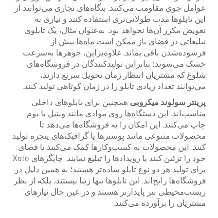
عوامل جوی مقاومت می‌کنند. بنگاه‌های تجاری می‌توانند از
این تابلوها مدت طولانی‌تری استفاده کنند و نیازی به
تعویض مکرر آن‌ها نخواهد بود. به‌عنوان مثال، یک تابلوی
تبلیغاتی در فضای باز ممکن است ماه‌ها پیش از
فرسوده‌شدن باقی بماند. علاوه‌براین، جوهرها به‌سرعت
خشک می‌شوند؛ بنابراین تولیدکنندگان در فروشگاه‌های
شلوغ که مشتریان انتظار زمان تحویل سریع دارند،
می‌توانند تعداد زیادی تابلو را در زمان کوتاهی تولید کنند.
پرینتر سولوند میکروبی
همچنین برای تابلوهای داخلی
مناسب‌اند. این دستگاه‌ها روی موادی مانند وینیل یا بوم
چاپ می‌کنند. این امکان را به فروشگاه‌ها می‌دهد تا
محصولات متنوعی مانند پوسترها یا گرافیک‌های پنجره تولید
کنند. این محصولات به کسب‌وکارها کمک می‌کنند تا فضای
خود را تزئین کنند یا رویدادها را تبلیغ نمایند. چاپگرهای Xoto
برای تولید هر دو نوع تابلو ساده‌تر هستند؛ به همین دلیل در
فروشگاه‌ها رایج‌اند. این تابلوها تنها زیبا نیستند، بلکه از نظر
زیست‌محیطی نیز پایدارتر هستند و در عین حال نیازهای
مشتریان را برآورده می‌کنند.