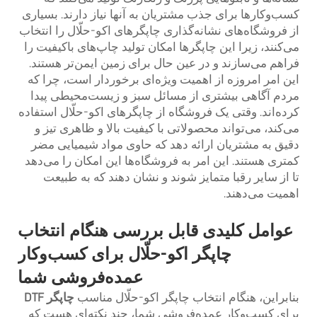
کسب‌وکارها برای جذب مشتریان به آنها نیاز دارند. بسیاری
از فروشگاه‌های نشانه‌گذاری چاپگرهای اکو-حلّال را انتخاب
می‌کنند، زیرا این چاپگرها امکان تولید چاپ‌های باکیفیت را
فراهم می‌سازند و در عین حال برای زمین ایمن‌تر هستند.
این امر امروزه از اهمیت ویژه‌ای برخوردار است، چرا که
مردم آگاهی بیشتری از مسائل سبز و زیست‌محیطی پیدا
کرده‌اند. وقتی یک فروشگاه از چاپگرهای اکو-حلّال استفاده
می‌کند، می‌تواند محصولاتی با کیفیت بالا و ظاهری تیز و
دقیق به مشتریان ارائه دهد که حاوی مواد شیمیایی مضر
کمتری هستند. این امر به فروشگاه‌ها این امکان را می‌دهد
تا از سایر رقبا متمایز شوند و نشان دهند که به طبیعت
اهمیت می‌دهند.
عوامل کلیدی قابل بررسی هنگام انتخاب
چاپگر اکو-حلّال برای کسب‌وکار
عمده‌فروشی شما
بنابراین، هنگام انتخاب چاپگر اکو-حلّال مناسب
چاپگر DTF
برای کسب‌وکار عمده‌فروشی شما، چند نکته‌ای هست که