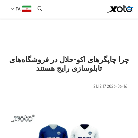
FA
دربارهٔ ما
محصولات
چرا چاپگرهای اکو-حلال در فروشگاه‌های
تابلوسازی رایج هستند
اخبار
2026-06-16 21:12:17
خدمات
استفاده
تماس با ما