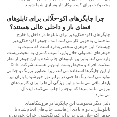
محصولات برای کسب‌وکار تابلوسازی شما شوند.
چرا چاپگرهای اکو-حلّالی برای تابلوهای
فضای باز و داخلی عالی هستند؟
چاپگرهای اکو-حلال‌پذیر برای تابلوها در داخل یا خارج
ساختمان به‌خوبی کار می‌کنند. ابتدا، جوهر اکو-حلال‌پذیر
چیست؟ این جوهری منحصربه‌فرد است که نسبت به
جوهرهای معمولی حلال‌پذیر، آسیب کمتری به محیط‌زیست
وارد می‌کند. بنابراین تابلوهای چاپ‌شده با این جوهر از نظر
سلامت افراد و محیط‌زیست ایمن‌تر هستند. شرکت Xoto
از این چاپگرها استفاده می‌کند، زیرا تصاویر پررنگ و جذابی
تولید می‌کنند. رنگ‌ها حتی در برابر نور خورشید یا باران نیز
پایدار باقی می‌مانند و این ویژگی آن‌ها را برای کاربردهای
بیرونی مانند بنرها که توجه را جلب می‌کنند، ایده‌آل
می‌سازد.
دلیل دیگر محبوبیت این چاپگرها در فروشگاه‌های
تابلوسازی، دوام بالای آن‌هاست. چاپ‌های انجام‌شده با
جوهر اکو-حلال‌پذیر در برابر کمرنگ‌شدن، خراش‌خوردن و