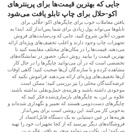
جایی که بهترین قیمت‌ها برای پرینترهای
اکو-حلال برای چاپ تابلو یافت می‌شود
یافتن معاملات خوب برای چاپگرهای اکو-حلّالی برای
تابلوها می‌تواند پول زیادی برای شما پس‌انداز کند. ابتدا به
صورت آنلاین شروع کنید، جایی که وب‌سایت‌های فروش
تجهیزات چاپ وجود دارند و اغلب تخفیف‌های ویژه‌ای ارائه
می‌دهند. قیمت‌ها را در مکان‌های مختلف مقایسه کنید تا
بهترین قیمت را بیابید. روش دیگر، حضور در نمایشگاه‌های
تخصصی است که در آن می‌توانید چاپگرها را در حال کار
مشاهده کرده و با سازندگان آن‌ها صحبت کنید؛ گاهی اوقات
آن‌ها تخفیف‌های ویژه‌ای ارائه می‌دهند. فراموش نکنید که
عرضه‌کنندگان محلی را نیز بررسی کنید؛ ممکن است
موجودی داشته باشند و هزینه‌ی حمل‌ونقلی نداشته باشند.
علاوه بر این، به چاپگرهای بازسازی‌شده فکر کنید که
چاپگرهای دست‌دومی هستند که تعمیر و نگهداری شده‌اند و
به‌خوبی کار می‌کنند. این روشی است برای پس‌انداز
هزینه‌ها در عین دستیابی به یک دستگاه قابل‌اعتماد. از
فروشگاه‌های دیگر بپرسید که از کجا تجهیزات خود را تهیه
می‌کنند؛ این نکات می‌توانند منجر به یافتن عالی‌ترین