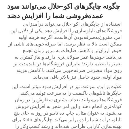
چگونه چاپگرهای اکو-حلال می‌توانند سود
عمده‌فروشی شما را افزایش دهند
استفاده از چاپگرهای اکو-حلال می‌تواند درآمدزایی
فروشگاه‌های تابلوسازی را افزایش دهد. یکی از دلایل این
امر، مقرون‌به‌صرفه‌بودن آن‌هاست. اگرچه هزینه اولیه
ممکن است بالا به نظر برسد، اما صرفه‌جویی‌های ناشی از
جوهر ارزان‌تر و کاهش ضایعات به مرور زمان تجمع
می‌یابند. جوهرها عمر طولانی‌تری دارند و نیاز کمتری به
تعمیر یا تنظیم دارند؛ بنابراین فروشگاه‌ها در بلندمدت بر
روی مواد مصرفی صرفه‌جویی می‌کنند. با کاهش هزینه
مواد اولیه، سود حاصل نیز بالاتر باقی می‌ماند.
علاوه بر این، سرعت نیز در افزایش سود مؤثر است. این
چاپگرها تابلوهای باکیفیت را به سرعت تولید می‌کنند.
فروشگاه‌ها می‌توانند تعداد بیشتری سفارش را در زمان
کوتاه‌تری انجام دهند و این امر منجر به افزایش فروش
می‌شود. به عنوان مثال، چاپ ده تابلو در روز به جای پنج
تابلو، درآمد شما را دو برابر می‌کند. چاپگرهای Xoto برای
بهینه‌سازی کارایی طراحی شده‌اند و رشد کسب‌وکار را