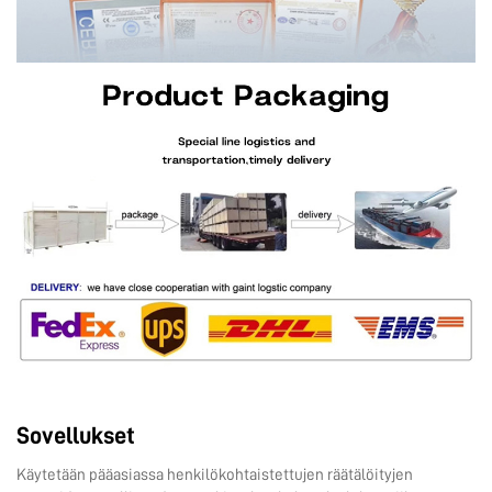
Sovellukset
Käytetään pääasiassa henkilökohtaistettujen räätälöityjen