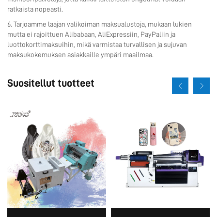
ratkaista nopeasti.
6. Tarjoamme laajan valikoiman maksualustoja, mukaan lukien
mutta ei rajoittuen Alibabaan, AliExpressiin, PayPaliin ja
luottokorttimaksuihin, mikä varmistaa turvallisen ja sujuvan
maksukokemuksen asiakkaille ympäri maailmaa.
Suositellut tuotteet