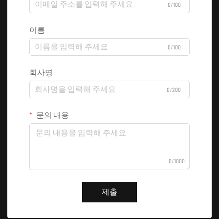
0/100
이름
0/100
회사명
0/200
문의 내용
0/1000
제출