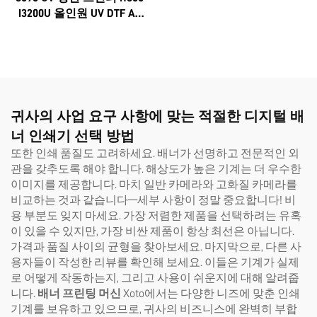
I3200U 올인원 UV DTF A3
A2 롤, 8색 스티커 및 즉시
적용 AB 필름 기계 6090
귀사의 사업 요구 사항에 맞는 적절한 디지털 배
너 인쇄기 선택 방법
또한 인쇄 품질도 고려하세요. 배너가 선명하고 전문적인 외
관을 갖추도록 해야 합니다. 해상도가 높은 기계는 더 우수한
이미지를 제공합니다. 마치 일반 카메라와 고화질 카메라를
비교하는 것과 같습니다—세부 사항이 정말 중요합니다! 비
용 부분도 잊지 마세요. 가장 저렴한 제품을 선택하려는 유혹
이 있을 수 있지만, 가장 비싼 제품이 항상 최선은 아닙니다.
가격과 품질 사이의 균형을 찾아보세요. 마지막으로, 다른 사
용자들이 작성한 리뷰를 확인해 보세요. 이들은 기계가 실제
로 어떻게 작동하는지, 그리고 사용이 쉬운지에 대해 알려줍
니다.
배너 프린팅 머신
Xoto에서는 다양한 니즈에 맞춘 인쇄
기계를 보유하고 있으므로, 귀사의 비즈니스에 완벽히 부합