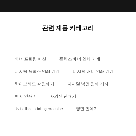
관련 제품 카테고리
배너 프린팅 머신
플렉스 배너 인쇄 기계
디지털 플렉스 인쇄 기계
디지털 배너 인쇄 기계
하이브리드 uv 인쇄기
디지털 벽면 인쇄 기계
벽지 인쇄기
자외선 인쇄기
Uv flatbed printing machine
평면 인쇄기