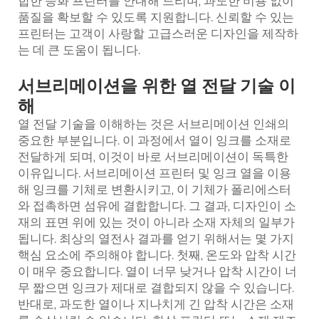
합한 승화 프린터를 안내해 드리며, 과도한 비용 없이
품질을 확보할 수 있도록 지원합니다. 신뢰할 수 있는
프린터는 고객이 사랑할 고급스러운 디자인을 제작하
는 데 큰 도움이 됩니다.
서브리메이션을 위한 열 전달 기술 이
해
열 전달 기술을 이해하는 것은 서브리메이션 인쇄의
중요한 부분입니다. 이 과정에서 열이 잉크를 소재로
전달하게 되며, 이것이 바로 서브리메이션이 독특한
이유입니다.
서브리메이션 프린터 및 잉크
열을 이용
해 잉크를 기체로 변환시키고, 이 기체가 폴리에스터
와 접촉하면 섬유에 결합합니다. 그 결과, 디자인이 소
재의 표면 위에 있는 것이 아니라 소재 자체의 일부가
됩니다. 최상의 열전사 결과를 얻기 위해서는 몇 가지
핵심 요소에 주의해야 합니다. 첫째, 온도와 압착 시간
이 매우 중요합니다. 열이 너무 낮거나 압착 시간이 너
무 짧으면 잉크가 제대로 결합되지 않을 수 있습니다.
반대로, 과도한 열이나 지나치게 긴 압착 시간은 소재