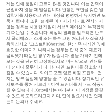
제는 인쇄 품질이 고르지 않은 것입니다. 이는 압력이
균일하지 않을 때 발생합니다. 안정된 표면을 갖춘 열
압착기를 사용하고 인쇄 대상을 평평하게 유지하면 도
움이 됩니다. 또한, 설계된 이미지가 제대로 전사되지
않는 경우는 사용한 재질이 서브리메이션에 부적합하
기 때문일 수 있습니다. 최상의 결과를 얻으려면 반드
시 폴리에스터 소재 또는 특수 코팅 처리된 재질을 사
용하십시오. '고스트링(Ghosting)' 현상, 즉 디자인 옆에
흐릿한 이미지가 나타나는 경우는 압착 중에 재료가
움직였기 때문인 경우가 많습니다. 열을 가하기 전에
모든 것을 단단히 고정하십시오. 마지막으로, 인쇄물
에 선이나 줄무늬가 나타난다면, 프린터를 청소할 시
점일 수 있습니다.
와이드 포맷 염료 빠짐 프린터
. 먼
지는 잉크 품질에 영향을 줄 수 있습니다. 정기적인 유
지보수를 통해 서브리메이션 프린터를 제대로 작동시
킬 수 있습니다. Xoto에서는 여러분이 이 과정을 즐길
수 있도록 도와드리고자 하며, 팁이 필요하시면 언제
든지 문의해 주세요.