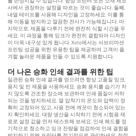
를 손상시킬 수 있습니다. 항상 프린터 또는 소재 제조
사에서 권장하는 설정을 따르는 것이 좋습니다. 둘째,
내열 테이프를 사용해 디자인을 고정하세요. 이를 통
해 이동을 방지하고 깔끔한 전사가 가능해집니다. 마
지막으로, 제품을 다루기 전에 완전히 식힐 시간을 두
세요. 이 과정을 통해 잉크가 완전히 결합되어 디자인
이 더욱 내구성 있게 됩니다. Xoto에서는 서브리마션
프린팅 성공을 위한 유용한 팁을 제공하여 고객이 즐
겨할 놀라운 제품을 만들 수 있도록 지원합니다.
더 나은 승화 인쇄 결과를 위한 팁
일관된 승화 인쇄 결과를 얻으려면 항상 고품질 잉크,
용지 및 빈 제품을 사용하세요. 승화 용지를 습기가 차
지 않도록 건조한 장소에 보관하여 인쇄 품질이 저하
되는 것을 방지하세요. 열 압착기의 온도와 압력이 정
확히 교정되어 있고, 사용 전에 깨끗이 청소되어 있는
지 확인하세요. 대량 생산을 시작하기 전에 시험용 재
료로 설정 값을 먼저 테스트해 보세요. 인쇄 헤드를 정
기적으로 청소하고 잉크 잔량을 점검하여 인쇄 결함을
방지하기 위해 프린터를 정기적으로 관리하세요. 적절