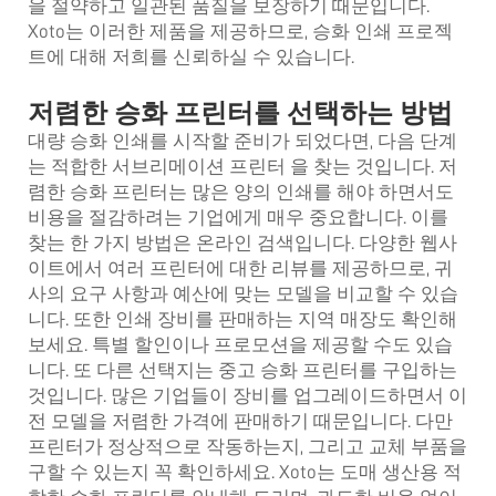
을 절약하고 일관된 품질을 보장하기 때문입니다.
Xoto는 이러한 제품을 제공하므로, 승화 인쇄 프로젝
트에 대해 저희를 신뢰하실 수 있습니다.
저렴한 승화 프린터를 선택하는 방법
대량 승화 인쇄를 시작할 준비가 되었다면, 다음 단계
는 적합한
서브리메이션 프린터
을 찾는 것입니다. 저
렴한 승화 프린터는 많은 양의 인쇄를 해야 하면서도
비용을 절감하려는 기업에게 매우 중요합니다. 이를
찾는 한 가지 방법은 온라인 검색입니다. 다양한 웹사
이트에서 여러 프린터에 대한 리뷰를 제공하므로, 귀
사의 요구 사항과 예산에 맞는 모델을 비교할 수 있습
니다. 또한 인쇄 장비를 판매하는 지역 매장도 확인해
보세요. 특별 할인이나 프로모션을 제공할 수도 있습
니다. 또 다른 선택지는 중고 승화 프린터를 구입하는
것입니다. 많은 기업들이 장비를 업그레이드하면서 이
전 모델을 저렴한 가격에 판매하기 때문입니다. 다만
프린터가 정상적으로 작동하는지, 그리고 교체 부품을
구할 수 있는지 꼭 확인하세요. Xoto는 도매 생산용 적