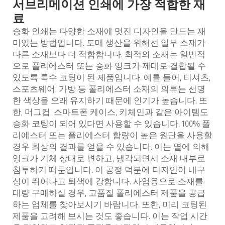
서브리메이션 인쇄에 가장 적합한 재
료
승화 인쇄는 다양한 소재에 멋진 디자인을 만드는 재
미있는 방법입니다. 도매 생산을 위해선 일부 소재가
다른 소재보다 더 적합합니다. 최적의 소재는 일반적
으로 폴리에스터 또는 승화 잉크가 제대로 결합될 수
있도록 특수 코팅이 된 제품입니다. 예를 들어, 티셔츠,
스포츠웨어, 가방 등 폴리에스터 소재의 의류는 선명
한 색상을 오래 유지하기 때문에 인기가 높습니다. 또
한, 머그컵, 스마트폰 케이스, 키체인과 같은 아이템도
승화 코팅이 되어 있다면 사용할 수 있습니다. 100% 폴
리에스터 또는 폴리에스터 함량이 높은 원단을 사용할
경우 최상의 결과를 얻을 수 있습니다. 이는 열에 의해
잉크가 기체 상태로 변하고, 냉각되면서 소재 내부로
침투하기 때문입니다. 이 공정 덕분에 디자인이 내구
성이 뛰어나고 퇴색에 강합니다. 사업용으로 소재를
대량 구매하실 경우, 고품질 폴리에스터 제품을 공급
하는 업체를 찾아보시기 바랍니다. 또한, 미리 코팅된
제품을 고려해 보시는 것도 좋습니다. 이는 작업 시간