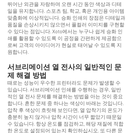
뛰어난 외관을 자랑하며 오랜 시간 동안 색상과 디테
일을 유지합니다. 스포츠 팀, 학교, 혹은 개인용 아이템
맞춤화에 이상적입니다. 승화 인쇄의 장점은 디테일과
품질을 손상시키지 않으면서 풀컬러 이미지를 구현할
수 있다는 점입니다. Xoto에서는 누구나 쉽게 승화 인
쇄를 활용할 수 있도록 이 공정을 간편하게 제공함으
로써 고객의 아이디어가 현실로 태어날 수 있도록 지
원합니다.
서브리메이션 열 전사의 일반적인 문
제 해결 방법
때로는 성능이 우수한 프린터라도 문제가 발생할 수
있습니다. 서브리메이션 인쇄를 수행하는 경우, 일반
적인 열 전사 문제를 해결하는 방법을 아는 것이 중요
합니다. 흔한 문제 중 하나는 색상이 바래는 것입니다.
압착 후 색상이 흐릿해 보인다면, 열 압착기의 온도가
충분히 높지 않거나 압착 시간이 너무 짧았기 때문일
수 있습니다. 항상 온도를 점검하고, 해당 재질에 적합
한 온도로 설정되어 있는지 확인하십시오. 또 다른 문