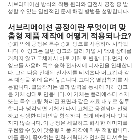
서브리메이션 방식의 작동 원리와 열전사 공정 중 발
생할 수 있는 일반적인 문제 해결 방법을 설명합니다.
서브리메이션 공정이란 무엇이며 맞
춤형 제품 제작에 어떻게 적용되나요?
승화 인쇄 공정은 특수 승화 잉크를 사용하여 시작됩
니다. 이 잉크는 일반 잉크와 달리 가열 시 액체 상태를
거치지 않고 고체에서 바로 기체로 변합니다. 먼저, 이
잉크를 사용해 특수 승화 전사지에 디자인을 인쇄합니
다. 그런 다음 인쇄된 전사지를 티셔츠나 머그컵과 같
은 대상물 위에 올려 놓습니다. 그다음 열압착기를 사
용합니다. 열압착기는 열과 압력을 동시에 가해 잉크
를 기체 상태로 만듭니다. 이 기체는 폴리에스터 소재
또는 특수 코팅 처리된 표면과 같은 재료 내부로 침투
합니다. 냉각되면 기체가 다시 고체로 응결되어 선명
하고 생생한 디자인을 형성하며, 쉽게 바래거나 벗겨
지지 않습니다. 이 공정은 세밀하고 화사한 이미지를
구현할 수 있어 맞춤형 제품 제작에 매우 적합합니다.
예를 들어, 좋아하는 만화 캐릭터가 인쇄된 티셔츠는