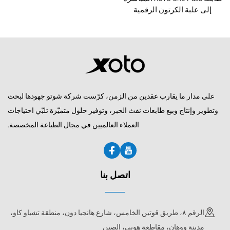
إلى علبة الكرتون الرقمية
لطلبات التخصيص
اتصل بنا
على مدار ما يقارب عقدين من الزمن، كرّست شركة شوتو جهودها لبحث
وتطوير وإنتاج وبيع طابعات نفث الحبر، وتوفير حلول متميّزة تلبّي احتياجات
العملاء العالميين في مجال الطباعة المخصصة.
اتصل بنا
الرقم ٨، طريق قوتين الخامس، شارع هانجيا دون، منطقة تشياو كاو،
مدينة ووهان، مقاطعة هوبي، الصين