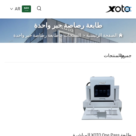
AR
طابعة رصاصة حبر واحدة
الصفحة الرئيسية
>
المنتجات
>
طابعة رصاصة حبر واحدة
من نحن
جميع المنتجات
المنتجات
الأخبار
الخدمات
تطبيق
الأسئلة الشائعة
طابعة XOTO One Pass المباشرة