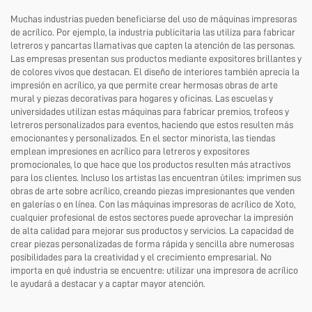
Muchas industrias pueden beneficiarse del uso de máquinas impresoras
de acrílico. Por ejemplo, la industria publicitaria las utiliza para fabricar
letreros y pancartas llamativas que capten la atención de las personas.
Las empresas presentan sus productos mediante expositores brillantes y
de colores vivos que destacan. El diseño de interiores también aprecia la
impresión en acrílico, ya que permite crear hermosas obras de arte
mural y piezas decorativas para hogares y oficinas. Las escuelas y
universidades utilizan estas máquinas para fabricar premios, trofeos y
letreros personalizados para eventos, haciendo que estos resulten más
emocionantes y personalizados. En el sector minorista, las tiendas
emplean impresiones en acrílico para letreros y expositores
promocionales, lo que hace que los productos resulten más atractivos
para los clientes. Incluso los artistas las encuentran útiles: imprimen sus
obras de arte sobre acrílico, creando piezas impresionantes que venden
en galerías o en línea. Con las máquinas impresoras de acrílico de Xoto,
cualquier profesional de estos sectores puede aprovechar la impresión
de alta calidad para mejorar sus productos y servicios. La capacidad de
crear piezas personalizadas de forma rápida y sencilla abre numerosas
posibilidades para la creatividad y el crecimiento empresarial. No
importa en qué industria se encuentre: utilizar una impresora de acrílico
le ayudará a destacar y a captar mayor atención.