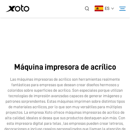
ES
Sobre Nosotros
Productos
Máquina impresora de acrílico
Noticias
Las máquinas impresoras de acrílico son herramientas realmente
fantásticas para empresas que desean crear diseños hermosos y
Servicio
coloridos sobre superficies de acrílico. Son especiales porque utilizan
tecnologías de impresión avanzadas capaces de generar imágenes y
patrones sorprendentes. Estas máquinas imprimen sobre distintos tipos
de materiales acrílicos, por lo que son muy versátiles para múltiples
Aplicación
proyectos. La empresa Xoto ofrece máquinas impresoras de acrílico de
alta calidad, ideales si desea que sus productos destaquen aún más. Con
esta
impresora digital para telas
, las empresas pueden crear letreros,
Contáctanos
decoraciones e incluso regalos personalizados que llaman la atención de