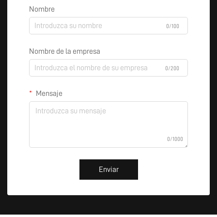
Nombre
0/100
Nombre de la empresa
0/200
Mensaje
0/1000
Enviar