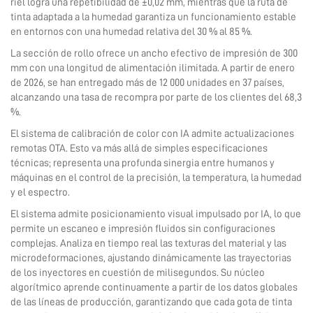
riel logra una repetibilidad de ±0,02 mm, mientras que la ruta de
tinta adaptada a la humedad garantiza un funcionamiento estable
en entornos con una humedad relativa del 30 % al 85 %.
La sección de rollo ofrece un ancho efectivo de impresión de 300
mm con una longitud de alimentación ilimitada. A partir de enero
de 2026, se han entregado más de 12 000 unidades en 37 países,
alcanzando una tasa de recompra por parte de los clientes del 68,3
%.
El sistema de calibración de color con IA admite actualizaciones
remotas OTA. Esto va más allá de simples especificaciones
técnicas; representa una profunda sinergia entre humanos y
máquinas en el control de la precisión, la temperatura, la humedad
y el espectro.
El sistema admite posicionamiento visual impulsado por IA, lo que
permite un escaneo e impresión fluidos sin configuraciones
complejas. Analiza en tiempo real las texturas del material y las
microdeformaciones, ajustando dinámicamente las trayectorias
de los inyectores en cuestión de milisegundos. Su núcleo
algorítmico aprende continuamente a partir de los datos globales
de las líneas de producción, garantizando que cada gota de tinta