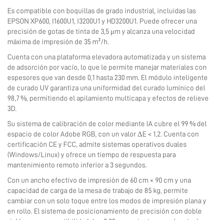
Es compatible con boquillas de grado industrial, incluidas las
EPSON XP600, I1600U1, I3200U1 y HD3200U1. Puede ofrecer una
precisión de gotas de tinta de 3,5 μm y alcanza una velocidad
máxima de impresión de 35 m²/h.
Cuenta con una plataforma elevadora automatizada y un sistema
de adsorción por vacío, lo que le permite manejar materiales con
espesores que van desde 0,1 hasta 230 mm. El módulo inteligente
de curado UV garantiza una uniformidad del curado lumínico del
98,7 %, permitiendo el apilamiento multicapa y efectos de relieve
3D.
Su sistema de calibración de color mediante IA cubre el 99 % del
espacio de color Adobe RGB, con un valor ΔE < 1,2. Cuenta con
certificación CE y FCC, admite sistemas operativos duales
(Windows/Linux) y ofrece un tiempo de respuesta para
mantenimiento remoto inferior a 3 segundos.
Con un ancho efectivo de impresión de 60 cm × 90 cm y una
capacidad de carga de la mesa de trabajo de 85 kg, permite
cambiar con un solo toque entre los modos de impresión plana y
en rollo. El sistema de posicionamiento de precisión con doble