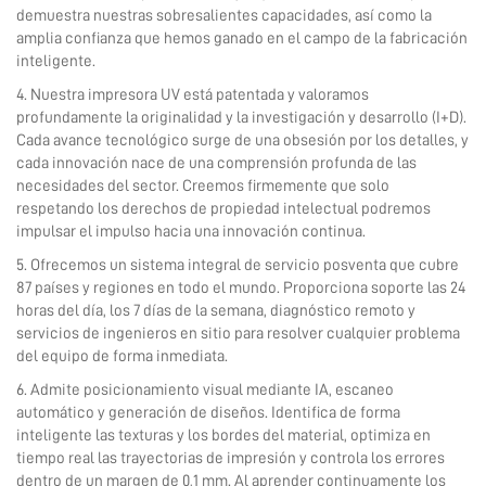
demuestra nuestras sobresalientes capacidades, así como la
amplia confianza que hemos ganado en el campo de la fabricación
inteligente.
4. Nuestra impresora UV está patentada y valoramos
profundamente la originalidad y la investigación y desarrollo (I+D).
Cada avance tecnológico surge de una obsesión por los detalles, y
cada innovación nace de una comprensión profunda de las
necesidades del sector. Creemos firmemente que solo
respetando los derechos de propiedad intelectual podremos
impulsar el impulso hacia una innovación continua.
5. Ofrecemos un sistema integral de servicio posventa que cubre
87 países y regiones en todo el mundo. Proporciona soporte las 24
horas del día, los 7 días de la semana, diagnóstico remoto y
servicios de ingenieros en sitio para resolver cualquier problema
del equipo de forma inmediata.
6. Admite posicionamiento visual mediante IA, escaneo
automático y generación de diseños. Identifica de forma
inteligente las texturas y los bordes del material, optimiza en
tiempo real las trayectorias de impresión y controla los errores
dentro de un margen de 0,1 mm. Al aprender continuamente los