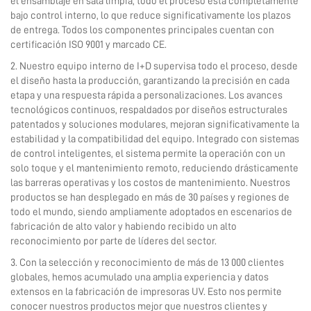
el ensamblaje en sala limpia, todo el proceso está completamente
bajo control interno, lo que reduce significativamente los plazos
de entrega. Todos los componentes principales cuentan con
certificación ISO 9001 y marcado CE.
2. Nuestro equipo interno de I+D supervisa todo el proceso, desde
el diseño hasta la producción, garantizando la precisión en cada
etapa y una respuesta rápida a personalizaciones. Los avances
tecnológicos continuos, respaldados por diseños estructurales
patentados y soluciones modulares, mejoran significativamente la
estabilidad y la compatibilidad del equipo. Integrado con sistemas
de control inteligentes, el sistema permite la operación con un
solo toque y el mantenimiento remoto, reduciendo drásticamente
las barreras operativas y los costos de mantenimiento. Nuestros
productos se han desplegado en más de 30 países y regiones de
todo el mundo, siendo ampliamente adoptados en escenarios de
fabricación de alto valor y habiendo recibido un alto
reconocimiento por parte de líderes del sector.
3. Con la selección y reconocimiento de más de 13 000 clientes
globales, hemos acumulado una amplia experiencia y datos
extensos en la fabricación de impresoras UV. Esto nos permite
conocer nuestros productos mejor que nuestros clientes y