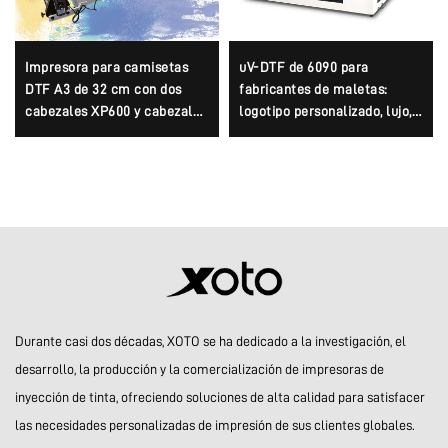
Impresora para camisetas
uV-DTF de 6090 para
DTF A3 de 32 cm con dos
fabricantes de maletas:
cabezales XP600 y cabezales
logotipo personalizado, lujo,
i1600A1
multifuncional, Epson 3D,
alta calidad, OEM, gran venta,
completo 6090
Durante casi dos décadas, XOTO se ha dedicado a la investigación, el
desarrollo, la producción y la comercialización de impresoras de
inyección de tinta, ofreciendo soluciones de alta calidad para satisfacer
las necesidades personalizadas de impresión de sus clientes globales.