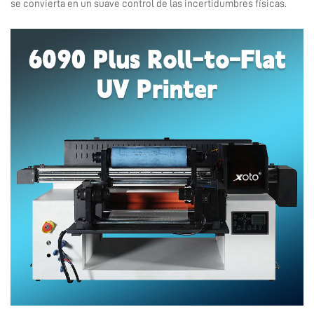
se convierta en un suave control de las incertidumbres físicas.