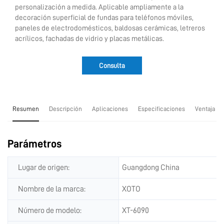
personalización a medida. Aplicable ampliamente a la
decoración superficial de fundas para teléfonos móviles,
paneles de electrodomésticos, baldosas cerámicas, letreros
acrílicos, fachadas de vidrio y placas metálicas.
Consulta
Resumen
Descripción
Aplicaciones
Especificaciones
Ventaja co
Parámetros
Lugar de origen:
Guangdong China
Nombre de la marca:
XOTO
Número de modelo:
XT-6090