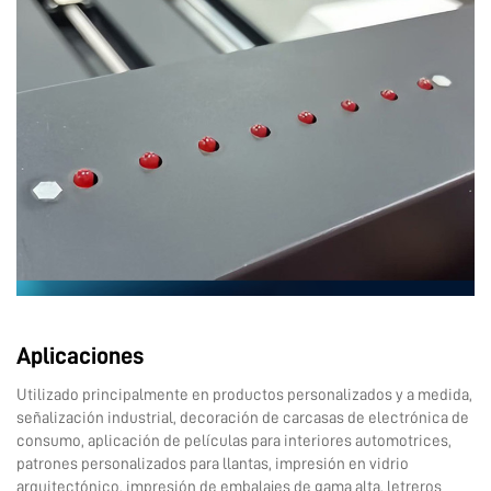
Aplicaciones
Utilizado principalmente en productos personalizados y a medida,
señalización industrial, decoración de carcasas de electrónica de
consumo, aplicación de películas para interiores automotrices,
patrones personalizados para llantas, impresión en vidrio
arquitectónico, impresión de embalajes de gama alta, letreros