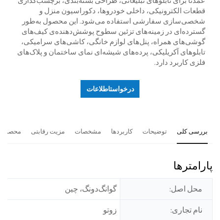
عمدتاً برای تابلوهای تبلیغاتی، طراحی بسته‌بندی، برچسب‌گذاری
قطعات الکترونیکی، داخلی خودروها، دکوراسیون منزل و
شخصی‌سازی سفارشی استفاده می‌شود. این محصول به‌طور
گسترده‌ای در زمینه‌های تزئین سطوح پوشش‌دهنده‌ی کیف‌های
گوشی‌های همراه، پنل‌های لوازم خانگی، کاشی‌های سرامیکی،
تابلوهای آکریلیکی، پرده‌های شیشه‌ای نمای ساختمان و پلاک‌های
فلزی کاربرد دارد.
درخواستاطلاعات
بررسی کلی
توضیحات
کاربردها
مشخصات
مزیت رقابتی
محصولات
پارامترها
محل اصل:
گوانگ‌دونگ، چین
نام تجاری:
زوتو