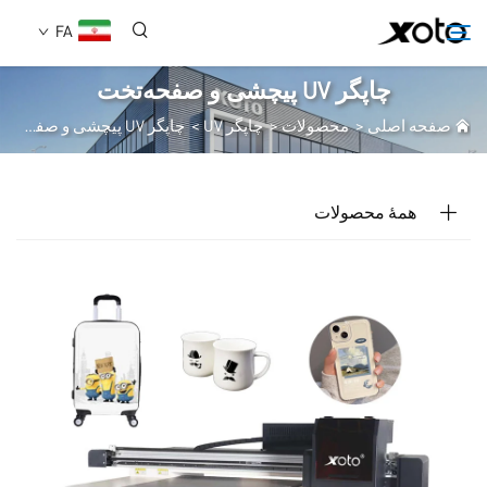
FA
چاپگر UV پیچشی و صفحه‌تخت
صفحه اصلی
>
محصولات
>
چاپگر UV
>
چاپگر UV پیچشی و صفحه‌تخت
دربارهٔ ما
محصولات
همهٔ محصولات
اخبار
خدمات
استفاده
سوالات متداول