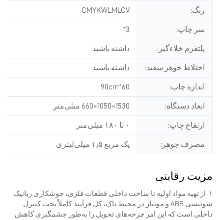
رنگ:
CMYKWLMLCV
سر چاپ:
3*
پلتفرم خلاء‌گیر:
داشته باشید
اختلاط جوهر سفید:
داشته باشید
اندازه چاپ:
60*90cm
ابعاد دستگاه:
1530×1050×660 میلی‌متر
ارتفاع چاپ:
۰ تا ۱۸۰ میلی‌متر
مصرف جوهر:
یک مربع ۱٫۵ میلی‌لیتری
مزیت رقابتی
۱. از تهیه مواد اولیه تا ساخت داخلی قطعات فلزی، جوشکاری رباتیک
سوئیسی ABB و مونتاژ در محیط پاک، کل فرآیند کاملاً تحت کنترل
داخلی است که این امر چرخه‌های تحویل را به‌طور چشمگیری کاهش