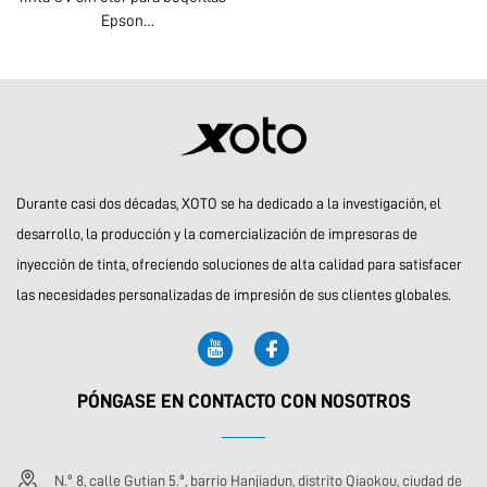
Epson
DX5/DX7/XP600/1600/i3200
Contáctanos
Durante casi dos décadas, XOTO se ha dedicado a la investigación, el
desarrollo, la producción y la comercialización de impresoras de
inyección de tinta, ofreciendo soluciones de alta calidad para satisfacer
las necesidades personalizadas de impresión de sus clientes globales.
PÓNGASE EN CONTACTO CON NOSOTROS
N.º 8, calle Gutian 5.ª, barrio Hanjiadun, distrito Qiaokou, ciudad de