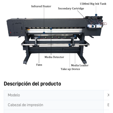
Descripción del producto
Modelo
XT-
Cabezal de impresión
Eps