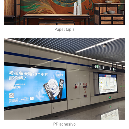
Papel tapiz
PP adhesivo