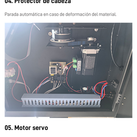
04. Protector de cabeza
Parada automática en caso de deformación del material.
05. Motor servo