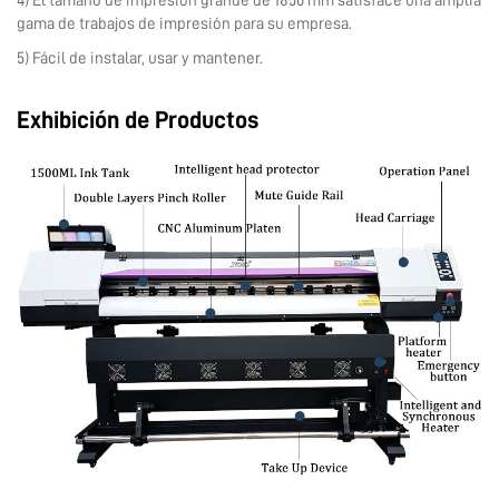
4) El tamaño de impresión grande de 1850 mm satisface una amplia
gama de trabajos de impresión para su empresa.
5) Fácil de instalar, usar y mantener.
Exhibición de Productos