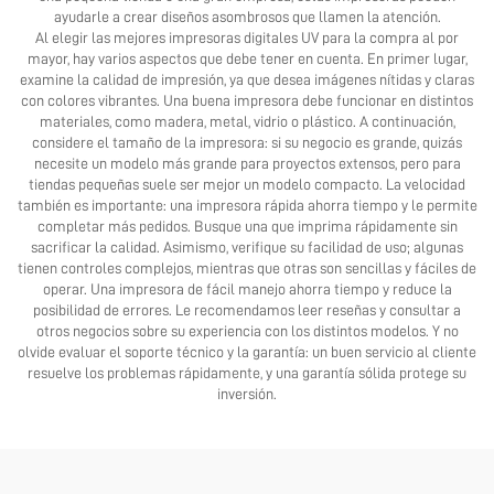
ayudarle a crear diseños asombrosos que llamen la atención.
Al elegir las mejores impresoras digitales UV para la compra al por
mayor, hay varios aspectos que debe tener en cuenta. En primer lugar,
examine la calidad de impresión, ya que desea imágenes nítidas y claras
con colores vibrantes. Una buena impresora debe funcionar en distintos
materiales, como madera, metal, vidrio o plástico. A continuación,
considere el tamaño de la impresora: si su negocio es grande, quizás
necesite un modelo más grande para proyectos extensos, pero para
tiendas pequeñas suele ser mejor un modelo compacto. La velocidad
también es importante: una impresora rápida ahorra tiempo y le permite
completar más pedidos. Busque una que imprima rápidamente sin
sacrificar la calidad. Asimismo, verifique su facilidad de uso; algunas
tienen controles complejos, mientras que otras son sencillas y fáciles de
operar. Una impresora de fácil manejo ahorra tiempo y reduce la
posibilidad de errores. Le recomendamos leer reseñas y consultar a
otros negocios sobre su experiencia con los distintos modelos. Y no
olvide evaluar el soporte técnico y la garantía: un buen servicio al cliente
resuelve los problemas rápidamente, y una garantía sólida protege su
inversión.