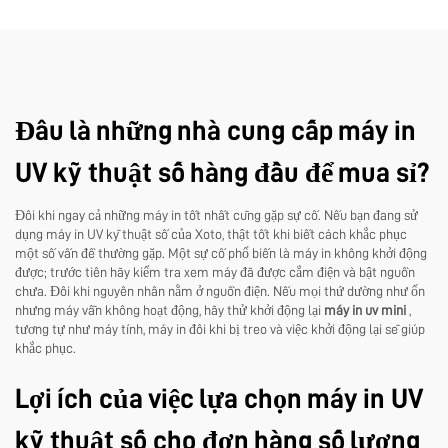
Đâu là những nhà cung cấp máy in
UV kỹ thuật số hàng đầu để mua sỉ?
Đôi khi ngay cả những máy in tốt nhất cũng gặp sự cố. Nếu bạn đang sử
dụng máy in UV kỹ thuật số của Xoto, thật tốt khi biết cách khắc phục
một số vấn đề thường gặp. Một sự cố phổ biến là máy in không khởi động
được; trước tiên hãy kiểm tra xem máy đã được cắm điện và bật nguồn
chưa. Đôi khi nguyên nhân nằm ở nguồn điện. Nếu mọi thứ dường như ổn
nhưng máy vẫn không hoạt động, hãy thử khởi động lại
máy in uv mini
,
tương tự như máy tính, máy in đôi khi bị treo và việc khởi động lại sẽ giúp
khắc phục.
Lợi ích của việc lựa chọn máy in UV
kỹ thuật số cho đơn hàng số lượng