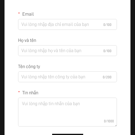
Email
0/100
Họ và tên
0/100
Tên công ty
0/200
Tin nhắn
0/1000