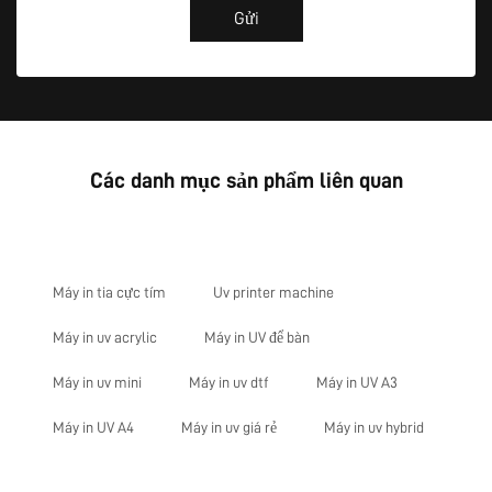
Gửi
Các danh mục sản phẩm liên quan
Máy in tia cực tím
Uv printer machine
Máy in uv acrylic
Máy in UV để bàn
Máy in uv mini
Máy in uv dtf
Máy in UV A3
Máy in UV A4
Máy in uv giá rẻ
Máy in uv hybrid