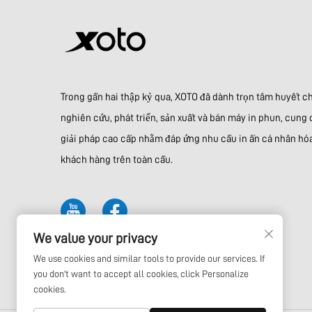
Trong gần hai thập kỷ qua, XOTO đã dành trọn tâm huyết c
nghiên cứu, phát triển, sản xuất và bán máy in phun, cung
giải pháp cao cấp nhằm đáp ứng nhu cầu in ấn cá nhân hó
khách hàng trên toàn cầu.
We value your privacy
We use cookies and similar tools to provide our services. If
you don't want to accept all cookies, click Personalize
cookies.