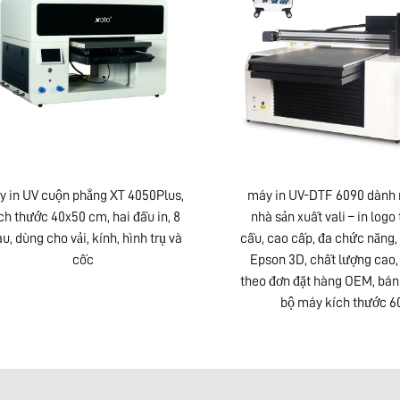
y in UV cuộn phẳng XT 4050Plus,
máy in UV-DTF 6090 dành 
ch thước 40x50 cm, hai đầu in, 8
nhà sản xuất vali – in logo
u, dùng cho vải, kính, hình trụ và
cầu, cao cấp, đa chức năng,
cốc
Epson 3D, chất lượng cao,
theo đơn đặt hàng OEM, bán 
bộ máy kích thước 6