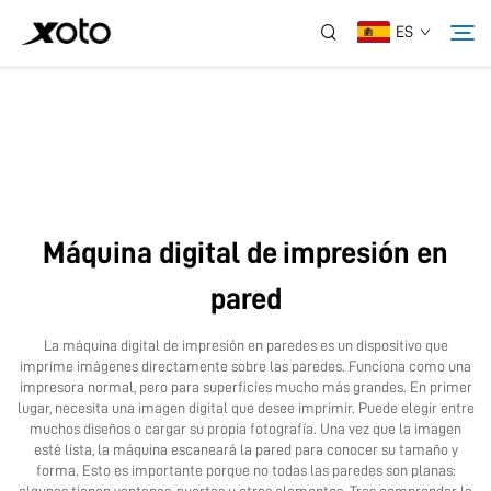
ES
Sobre Nosotros
Productos
Máquina digital de impresión en
Noticias
pared
Servicio
La máquina digital de impresión en paredes es un dispositivo que
imprime imágenes directamente sobre las paredes. Funciona como una
impresora normal, pero para superficies mucho más grandes. En primer
Aplicación
lugar, necesita una imagen digital que desee imprimir. Puede elegir entre
muchos diseños o cargar su propia fotografía. Una vez que la imagen
esté lista, la máquina escaneará la pared para conocer su tamaño y
forma. Esto es importante porque no todas las paredes son planas:
Contáctanos