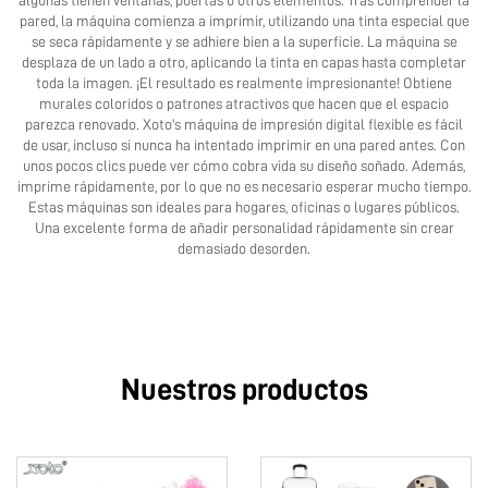
algunas tienen ventanas, puertas u otros elementos. Tras comprender la
pared, la máquina comienza a imprimir, utilizando una tinta especial que
se seca rápidamente y se adhiere bien a la superficie. La máquina se
desplaza de un lado a otro, aplicando la tinta en capas hasta completar
toda la imagen. ¡El resultado es realmente impresionante! Obtiene
murales coloridos o patrones atractivos que hacen que el espacio
parezca renovado. Xoto's
máquina de impresión digital flexible
es fácil
de usar, incluso si nunca ha intentado imprimir en una pared antes. Con
unos pocos clics puede ver cómo cobra vida su diseño soñado. Además,
imprime rápidamente, por lo que no es necesario esperar mucho tiempo.
Estas máquinas son ideales para hogares, oficinas o lugares públicos.
Una excelente forma de añadir personalidad rápidamente sin crear
demasiado desorden.
Nuestros productos