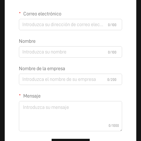
Correo electrónico
0/100
Nombre
0/100
Nombre de la empresa
0/200
Mensaje
0/1000