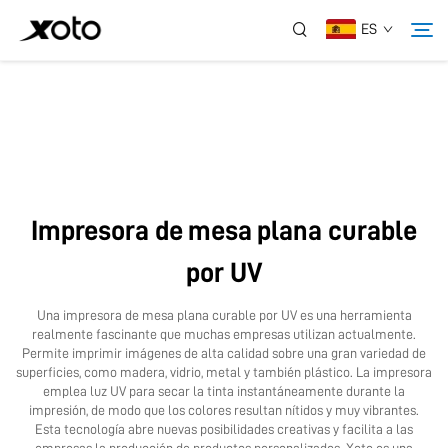
ES
Sobre Nosotros
Productos
Impresora de mesa plana curable
Noticias
por UV
Servicio
Una impresora de mesa plana curable por UV es una herramienta
realmente fascinante que muchas empresas utilizan actualmente.
Permite imprimir imágenes de alta calidad sobre una gran variedad de
Aplicación
superficies, como madera, vidrio, metal y también plástico. La impresora
emplea luz UV para secar la tinta instantáneamente durante la
impresión, de modo que los colores resultan nítidos y muy vibrantes.
Esta tecnología abre nuevas posibilidades creativas y facilita a las
Contáctanos