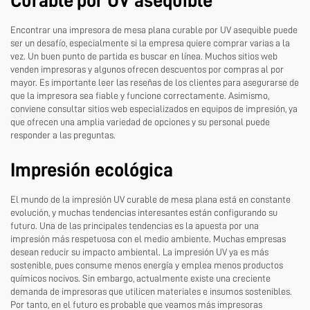
Curable por UV asequible
Encontrar una impresora de mesa plana curable por UV asequible puede
ser un desafío, especialmente si la empresa quiere comprar varias a la
vez. Un buen punto de partida es buscar en línea. Muchos sitios web
venden impresoras y algunos ofrecen descuentos por compras al por
mayor. Es importante leer las reseñas de los clientes para asegurarse de
que la impresora sea fiable y funcione correctamente. Asimismo,
conviene consultar sitios web especializados en equipos de impresión, ya
que ofrecen una amplia variedad de opciones y su personal puede
responder a las preguntas.
Impresión ecológica
El mundo de la impresión UV curable de mesa plana está en constante
evolución, y muchas tendencias interesantes están configurando su
futuro. Una de las principales tendencias es la apuesta por una
impresión más respetuosa con el medio ambiente. Muchas empresas
desean reducir su impacto ambiental. La impresión UV ya es más
sostenible, pues consume menos energía y emplea menos productos
químicos nocivos. Sin embargo, actualmente existe una creciente
demanda de impresoras que utilicen materiales e insumos sostenibles.
Por tanto, en el futuro es probable que veamos más impresoras