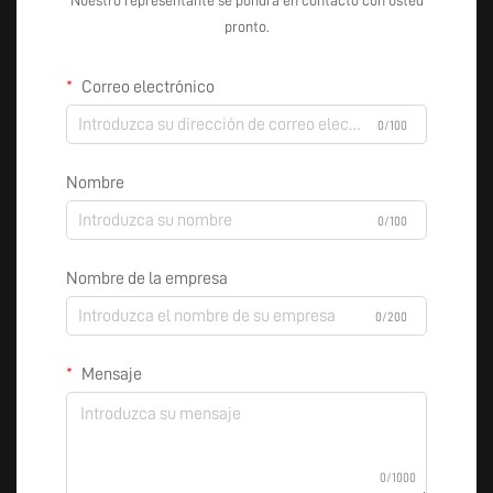
Nuestro representante se pondrá en contacto con usted
pronto.
Correo electrónico
0/100
Nombre
0/100
Nombre de la empresa
0/200
Mensaje
0/1000