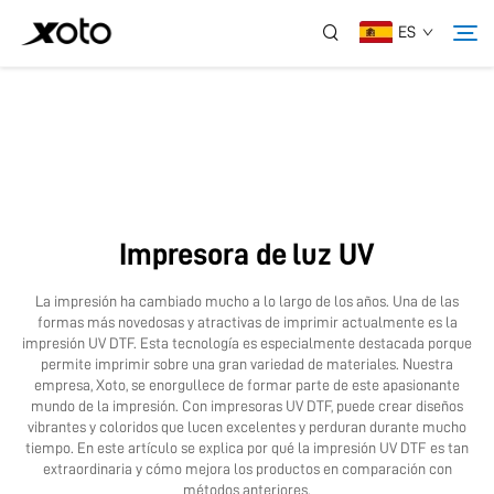
ES
Sobre Nosotros
Productos
Impresora de luz UV
Noticias
La impresión ha cambiado mucho a lo largo de los años. Una de las
formas más novedosas y atractivas de imprimir actualmente es la
Servicio
impresión UV DTF. Esta tecnología es especialmente destacada porque
permite imprimir sobre una gran variedad de materiales. Nuestra
empresa, Xoto, se enorgullece de formar parte de este apasionante
mundo de la impresión. Con impresoras UV DTF, puede crear diseños
Aplicación
vibrantes y coloridos que lucen excelentes y perduran durante mucho
tiempo. En este artículo se explica por qué la impresión UV DTF es tan
extraordinaria y cómo mejora los productos en comparación con
Contáctanos
métodos anteriores.