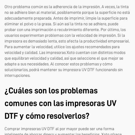
Otro problema común es la adherencia de la impresión. A veces, la tinta
no se adhiere bien al material, posiblemente porque la superficie no está
adecuadamente preparada. Antes de imprimir, limpie la superficie para
eliminar el polvo o la grasa. Si aún así la tinta no se adhiere, puede
probar con una imprimación o recubrimiento diferente. Por último, los
usuarios experimentan problemas con la velocidad de impresión. Si la
impresora es demasiado lenta, esto afecta la productividad empresarial.
Para aumentar la velocidad, utilice los ajustes recomendados para
velocidad y calidad. Las impresoras Xoto cuentan con distintos modos
que equilibran velocidad y calidad, así que seleccione el que mejor se
adapte a sus necesidades. Al conocer estos problemas y cómo
solucionarlos, podrá mantener su impresora UV DTF funcionando sin
interrupciones.
¿Cuáles son los problemas
comunes con las impresoras UV
DTF y cómo resolverlos?
Comprar impresoras UV DTF al por mayor puede ser una forma
inteligente de ahorrar dinero y aumentar los beneficios. Xoto ofrece