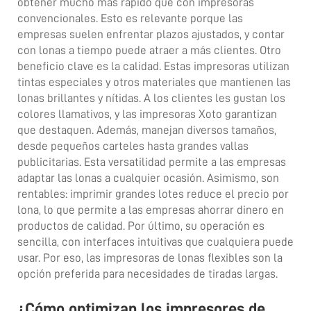
obtener mucho más rápido que con impresoras
convencionales. Esto es relevante porque las
empresas suelen enfrentar plazos ajustados, y contar
con lonas a tiempo puede atraer a más clientes. Otro
beneficio clave es la calidad. Estas impresoras utilizan
tintas especiales y otros materiales que mantienen las
lonas brillantes y nítidas. A los clientes les gustan los
colores llamativos, y las impresoras Xoto garantizan
que destaquen. Además, manejan diversos tamaños,
desde pequeños carteles hasta grandes vallas
publicitarias. Esta versatilidad permite a las empresas
adaptar las lonas a cualquier ocasión. Asimismo, son
rentables: imprimir grandes lotes reduce el precio por
lona, lo que permite a las empresas ahorrar dinero en
productos de calidad. Por último, su operación es
sencilla, con interfaces intuitivas que cualquiera puede
usar. Por eso, las impresoras de lonas flexibles son la
opción preferida para necesidades de tiradas largas.
¿Cómo optimizan los impresores de