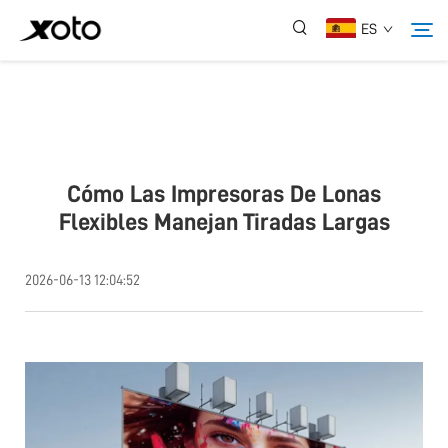
ES
Sobre Nosotros
Productos
Cómo Las Impresoras De Lonas
Flexibles Manejan Tiradas Largas
Noticias
2026-06-13 12:04:52
Servicio
Aplicación
Contáctanos