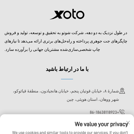
در طول نزدیک به دو دهه، شرکت شوتو به تحقیق و توسعه، تولید و فروش
چاپگرهای جت جوهری پرداخته و راه‌حل‌های برتری ارائه می‌دهد تا نیازهای
چاپ شخصی‌سازی‌شده مشتریان جهانی را برآورده سازد.
با ما در ارتباط باشید
شمارهٔ ۸، خیابان قوتیان پنجم، خیابان هانجیادون، منطقهٔ قیائوکو،
شهر ووهان، استان هوپئی، چین
+86-18638118923
We value your privacy
[email protected]
We use cookies and similar tools to provide our services. If you don't