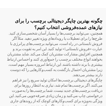
و A2 و پیچ‌دار (Roll)، با ۸ رنگ،
ماشین ساخت برچسب‌های
فوری با فیلم AB، مدل ۶۰۹۰
چگونه بهترین چاپگر دیجیتالی برچسب را برای
نیازهای عمده‌فروشی انتخاب کنیم؟
همچنین، می‌توانید برچسب‌ها را بسیار آسان شخصی‌سازی کنید.
طرح‌ها را برای تعطیلات یا رویدادهای ویژه تغییر دهید. مثلاً اگر
فروش تابستانی در راه است، می‌توانید برچسب‌های پرانرژی با
عبارت «فروش تابستانی!» تولید کنید. این امر به تقویت برند و
همچنین افزایش مشارکت مشتریان کمک می‌کند. شاید مشتریان
بخواهند انواع مختلف برچسب را جمع‌آوری کنند و احساس ارتباط
بیشتری با برند داشته باشند. این ارتباط امروزه بسیار مهم است،
زیرا مشتریان احتمال بازگشت به کسب‌وکارهایی را که دوست
دارند بیشتر می‌دهند.
چاپگرهای دیجیتالی برچسب‌ها امکان تولید سریع را نیز فراهم
می‌کنند. اگر برچسب‌ها تمام شد، نیازی به انتظار روزها برای
دریافت برچسب‌های جدید نیست. شما برچسب‌ها را به‌صورت
درخواستی چاپ می‌کنید و زمان زیادی صرفه‌جویی می‌کنید. این
ویژگی به‌ویژه برای کسب‌وکارهای کوچک که از روندهای جاری