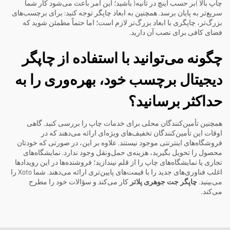
چاپ بالا (بر حسب اینچ در ثانیه) باشید؛ این امر باعث می‌شود کار شما
سریع‌تر به پایان برسد. همچنین به ابعاد چاپگر توجه کنید: برای برچسب‌های
بزرگ‌تر، چاپگری با ابعاد بزرگ‌تر لازم است؛ اما حتماً مطمئن شوید که
فضای کافی برای نصب آن دارید.
چگونه می‌توانید با استفاده از چاپگر
دیجیتال برچسب خود، بهره‌وری را به
حداکثر برسانید؟
همچنین تأمین‌کنندگان محلی برای خدمات چاپ را بررسی کنید. گاهی
اوقات این تأمین‌کنندگان تخفیف‌های ویژه‌ای ارائه می‌دهند که در
فروشگاه‌های اینترنتی موجود نیستند. علاوه بر این، در صورتی که خودتان
محصول را تحویل بگیرید، هزینه‌ی حمل‌ونقل وجود ندارد. نمایشگاه‌های
تجاری یا نمایشگاه‌های چاپ را از قلم نیندازید؛ فروشنده‌ها در این رویدادها
اغلب فناوری‌های جدید را با قیمت‌های پایین‌تری ارائه می‌دهند. شما Xoto را
می‌بینید.
چاپگر جت جوهری پلاتر
کار می‌کند و سؤالات خود را مطرح
می‌کند.