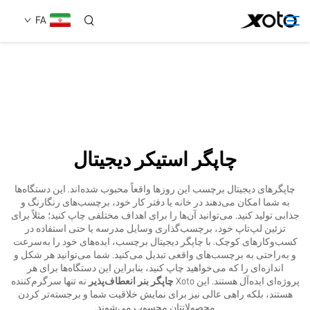
FA
دربارهٔ ما
محصولات
چاپگر استیکر دیجیتال
اخبار
چاپگرهای دیجیتال برچسب این روزها واقعاً محبوب شده‌اند. این دستگاه‌ها
به شما امکان می‌دهند در خانه یا دفتر کار خود، برچسب‌های رنگارنگ و
خدمات
جذابی تولید کنید. می‌توانید آن‌ها را برای اهداف مختلفی چاپ کنید؛ مثلاً برای
تزئین لپ‌تاپ خود، برچسب‌گذاری وسایل مدرسه یا حتی استفاده در
کسب‌وکارهای کوچک. با چاپگر دیجیتال برچسب، ایده‌های خود را به‌سرعت
و به‌راحتی به برچسب‌های واقعی تبدیل می‌کنید. شما می‌توانید هر شکل و
استفاده
اندازه‌ای را که می‌خواهید چاپ کنید، بنابراین این دستگاه‌ها برای هر
پروژه‌ای ایده‌آل هستند. این Xoto
چاپگر بنر انعطاف‌پذیر
نه تنها سرگرم‌کننده
هستند، بلکه راهی عالی نیز برای نمایش خلاقیت شما و برجسته‌تر کردن
تماس با ما
محصولاتتان محسوب می‌شوند.