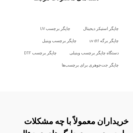
چاپگر استیکر دیجیتال
چاپگر برچسب UV
چاپگر برگه uv dtf
چاپگر برچسب وینیل
دستگاه چاپگر برچسب وینیلی
چاپگر برچسب DTF
چاپگر جت‌جوهری برای برچسب‌ها
خریداران معمولاً با چه مشکلات