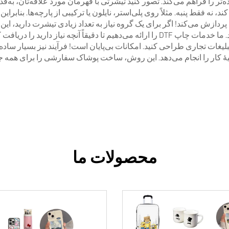
ده‌تر را فراهم می‌کند. تصور کنید تیشرتی با قهرمان مورد علاقه‌تان، به
از مواد چاپ کند، نه فقط پنبه. مثلاً روی پلی‌استر، نایلون یا ترکیبی از پارچه‌ها
سرعت در پوشاک سفارشی از اهمیت بالایی برخوردارند. ما خدمات چاپ DTF را ارائه می‌ده
یغات تجاری طراحی کنید. امکانات بی‌پایان است! فرآیند نیز بسیار ساده
هٔ کار را انجام می‌دهد. این روش، ساخت پوشاک سفارشی را برای همه ج
محصولات ما