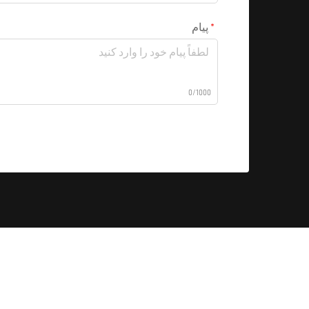
پیام
0/1000