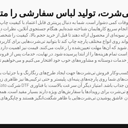
ش، تمام‌ظاهری مدل
با فیلم AB، مدل ۶۰۹۰
۶۰۹۰
 بزرگ گاهی اوقات کمی دشوار است. شما به دنبال پرینتری قابل اعتماد با کیفی
ا به‌خاطر کیفیت و انجام سریع کارهایمان شناخته شده‌ایم. هنگام جستجوی آنلاین، 
 نمونه‌ای از محصول ارائه دهند تا قبل از خرید حجم بالا، کیفیت را شخصاً
ند روی انواع مختلف پارچه چاپ کند تا بتوانید تی‌شرت‌هایی برای کاربرد
 شوید که آن‌ها مهلت تعیین‌شده را رعایت می‌کنند. قیمت نیز اهمیت دارد
ر است تمام هزینه‌ها را از ابتدا پرسیده شود. در نهایت، خدمات پس از فر
دهد و راهنمایی‌های لازم را ارائه دهد. در Xoto، ما از خدمات دوستانه و مشاوره‌های خوب خود افتخ
ای کسب‌وکار فروش تی‌شرت‌ها جهت ایجاد طرح‌های رنگارنگ و با جزئیات با
 تی‌شرت‌هایی با ظاهر شگفت‌انگیز هستند و چاپگرهای Xoto این امکان را فراهم می‌کنند.