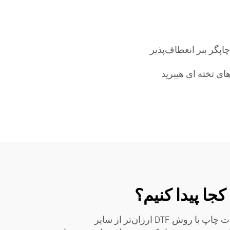
چاپگر بنر انعطاف‌پذیر
ای تخته ای هیبرید
هزینه عامل دیگری مهم برای کسب‌وکار است؛ چاپ DTF می‌تواند در صرفه‌جویی در هزینه‌ها مؤثر باشد. گاهی اوقات چاپ با روش DTF ارزان‌تر از سایر