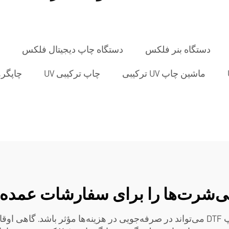
دستگاه بنر فلکس
دستگاه چاپ دیجیتال فلکس
ماشین چاپ UV ترکیبی
چاپ ترکیبی UV
چاپگره