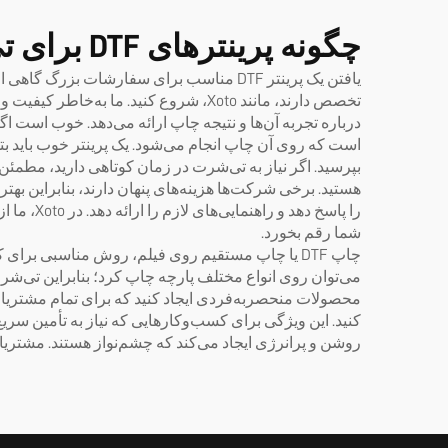
پرفرو
چگونه پرینترهای DTF برای تی‌شرت، تولید لباس سفارشی را متحول می‌کنند
یافتن یک پرینتر DTF مناسب برای سفارشات
تخصص دارند، مانند Xoto، شروع کنید. م
درباره تجربه آن‌ها و نتیجه چاپ ارائه می‌دهد. خوب است اگر
است که روی آن چاپ انجام می‌شود. یک پرینتر خوب باید بتوا
بپرسید. اگر نیاز به تی‌شرت در زمان کوتاهی دارید، مطمئن
هستید. برخی شرکت‌ها هزینه‌های پنهان دارند، بنابراین بهت
را پاسخ 
شما رقم بخورد.
چاپ DTF یا چاپ مستقیم روی فیلم، روش مناسبی بر
روشن و پرانرژی ایجاد می‌کند که چشم‌نواز هستند. مشتریان عاشق پوشیدن