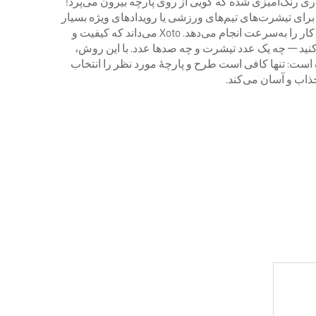
‌قدری رنگ‌آمیزی شده که گویی از روی پارچه بیرون می‌پرد!
. بنابراین برای تیشرت‌های تیم‌های ورزشی یا رویدادهای ویژه بسیار
مناسب است. همچنین سفارش‌های حجیم را نیز به‌خوبی پردازش می‌کند! اگر برای یک گروه نیاز به تعداد زیادی تیشرت دارید، این کار را به‌سرعت انجام می‌دهد. Xoto می‌داند که کیفیت و
یم تا دقیقاً آنچه نیاز دارید را دریافت کنید — چه یک عدد تیشرت و چه صدها عدد. با این روش،
 است: تنها کافی است طرح و پارچهٔ مورد نظر را انتخاب
ذاب و آسان می‌کند.