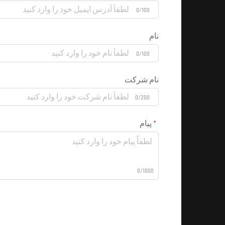
0/100
نام
0/100
نام شرکت
0/200
پیام
0/1000