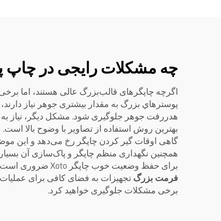
چه مشکلات رایجی در چاپ پو
اگرچه چاپگرهای قالب‌بزرگ عالی هستند، اما برخی 
پوسترهاي بزرگ به مقدار بیشتری جوهر نیاز دارند، ا
هدررفت جوهر جلوگیری شود. مشکل دیگر، نیاز به کی
بهترین روش استفاده از تصاویر با وضوح بالا است.
گاهی اوقات گیر کردن چاپگر رخ می‌دهد و این موضوع
همچنین نگهداری منظم چاپگر و پاک‌سازی آن بسیار م
برای حفظ وضعیت خوب چاپگر Xoto ضروری است. همچنین اگر فضای کافی برای نصب چاپگر وجود نداشته باشد، کار با آن دشوار خواهد بود. این
فرمت بزرگ
تجهیزات به فضای کافی برای عملیات و ح
برخی مشکلات جلوگیری خواهید کرد.