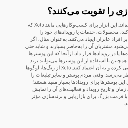
زی را تقویت می‌کنند؟
چاپگرهای پوستر با فرمت بزرگ دستگاه‌های ویژه‌ای هستند که برای تولید پوسترهای بزرگ و جلب‌کننده طراحی شده‌اند. این ابزار برای کسب‌وکارهایی مانند Xoto که
کند، محصولات، خدمات یا رویدادهای خود را
فراد عابران ایجاد می‌کنند. به‌عنوان مثال، اگر
می‌شود مشتریان آن را به‌خاطر بسپارند و شاید حتی
یا در رویدادها قرار داد. ازآنجا که این پوسترها
مچنین با استفاده از این پوسترها می‌توانند برند
خود را به‌طور قوی‌تری بنا کنند. ظاهر یکسان در تمامی ابزارهای بازاریابی به مشتریان کمک می‌کند تا برند را شناسایی کرده و به آن اعتماد کنند. Xoto از رنگ‌ها، لوگوها
نظر می‌رسد. وقتی مردم پوستر و سایر تبلیغات را
 این پوسترها برای رویدادها بسیار مفید هستند؛
ند زمان و تاریخ رویداد و فعالیت‌های آن را نمایش
 با فرمت بزرگ برای بازاریابی و برندسازی مؤثر