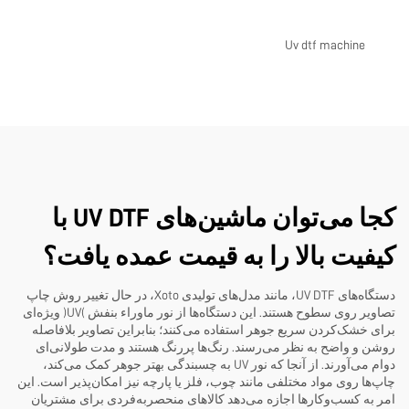
Uv dtf machine
کجا می‌توان ماشین‌های UV DTF با
کیفیت بالا را به قیمت عمده یافت؟
دستگاه‌های UV DTF، مانند مدل‌های تولیدی Xoto، در حال تغییر روش چاپ
تصاویر روی سطوح هستند. این دستگاه‌ها از نور ماوراء بنفش (UV) ویژه‌ای
برای خشک‌کردن سریع جوهر استفاده می‌کنند؛ بنابراین تصاویر بلافاصله
روشن و واضح به نظر می‌رسند. رنگ‌ها پررنگ هستند و مدت طولانی‌ای
دوام می‌آورند. از آنجا که نور UV به چسبندگی بهتر جوهر کمک می‌کند،
چاپ‌ها روی مواد مختلفی مانند چوب، فلز یا پارچه نیز امکان‌پذیر است. این
امر به کسب‌وکارها اجازه می‌دهد کالاهای منحصربه‌فردی برای مشتریان