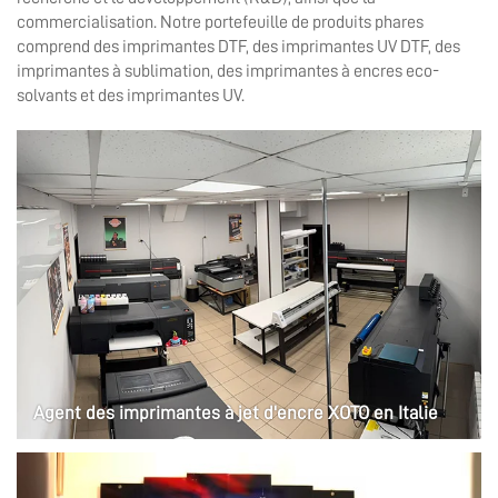
commercialisation. Notre portefeuille de produits phares
comprend des imprimantes DTF, des imprimantes UV DTF, des
imprimantes à sublimation, des imprimantes à encres eco-
solvants et des imprimantes UV.
Agent des imprimantes à jet d'encre XOTO en Italie
Découvrez des imprimantes jet d’encre haut de gamme en
Italie. Partenariat avec Wuhan Xoto pour des solutions
d’impression de qualité adaptées aux besoins spécifiques de