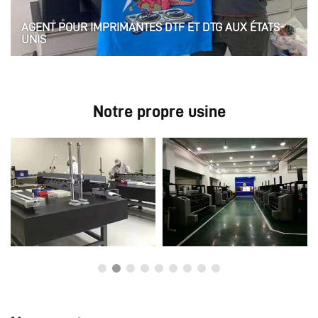
AGENT POUR IMPRIMANTES DTF ET DTG AUX ÉTATS-
UNIS
Découvrez des imprimantes DTF et DTG de première qualité
aux États-Unis. Partenariat avec Wuhan Xoto pour des
solutions d’impression exceptionnelles.
Notre propre usine