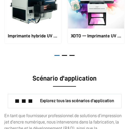
Imprimante hybride UV en rouleau vers plat | Double buse | Système 8 couleurs CMYK+W
XOTO — Imprimante UV Apex 6090 à trois têtes d’impression Imprimante UV Apex 6090
Scénario d'application
Explorez tous les scénarios d'application
En tant que fournisseur professionnel de solutions d’impression
jet d’encre numérique, nous intervenons dans la fabrication, la
recherche et le développement (R&D), ainsi que la