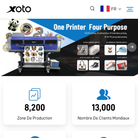
FR
À Propos De Nous
Produits
Actualités
Service
8,200
13,000
Application
Zone De Production
Nombre De Clients Mondiaux
FAQ