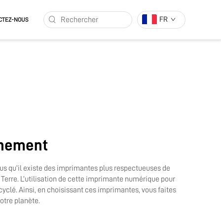
FR
CTEZ-NOUS
nnement
ous qu’il existe des imprimantes plus respectueuses de
erre. L’utilisation de cette
imprimante numérique pour
cyclé. Ainsi, en choisissant ces imprimantes, vous faites
otre planète.