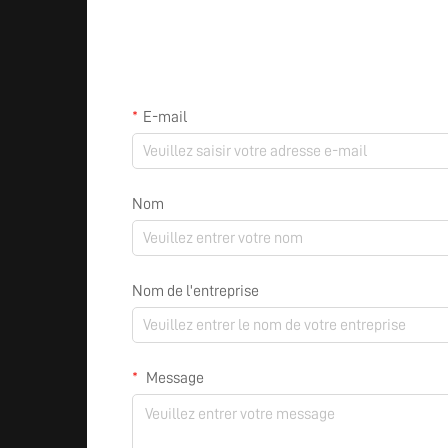
E-mail
Nom
Nom de l'entreprise
Message