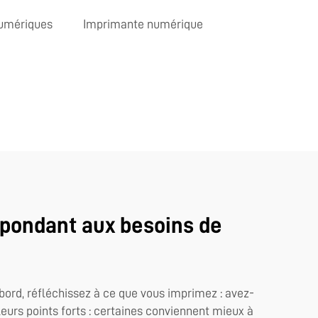
umériques
Imprimante numérique
épondant aux besoins de
bord, réfléchissez à ce que vous imprimez : avez-
urs points forts : certaines conviennent mieux à