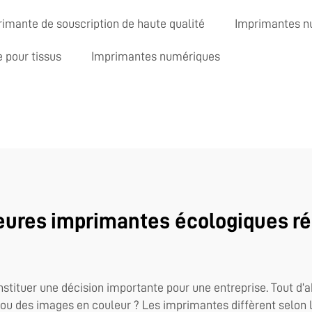
imante de souscription de haute qualité
Imprimantes n
 pour tissus
Imprimantes numériques
eures imprimantes écologiques r
stituer une décision importante pour une entreprise. Tout d’a
 des images en couleur ? Les imprimantes diffèrent selon le