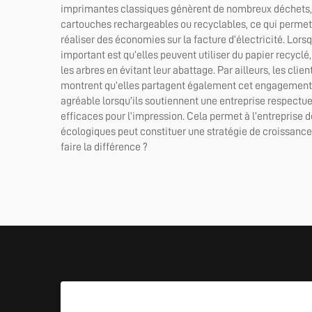
imprimantes classiques génèrent de nombreux déchets, t
cartouches rechargeables ou recyclables, ce qui permet
réaliser des économies sur la facture d’électricité. Lor
important est qu’elles peuvent utiliser du papier recyclé
les arbres en évitant leur abattage. Par ailleurs, les cli
montrent qu’elles partagent également cet engagement e
agréable lorsqu’ils soutiennent une entreprise respectu
efficaces pour l’impression. Cela permet à l’entreprise 
écologiques peut constituer une stratégie de croissance 
faire la différence ?