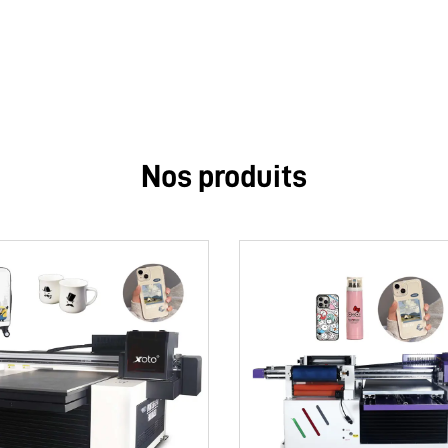
Nos produits