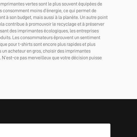
imprimantes vertes sont le plus souvent équipées de
les consomment moins d’énergie, ce qui permet de
t à son budget, mais aussi à la planète. Un autre point
ela contribue à promouvoir le recyclage et à préserver
ilisant des imprimantes écologiques, les entreprises
produits. Les consommateurs éprouvent un sentiment
ue pour t-shirts
sont encore plus rapides et plus
es un acheteur en gros, choisir des imprimantes
e. N’est-ce pas merveilleux que votre décision puisse