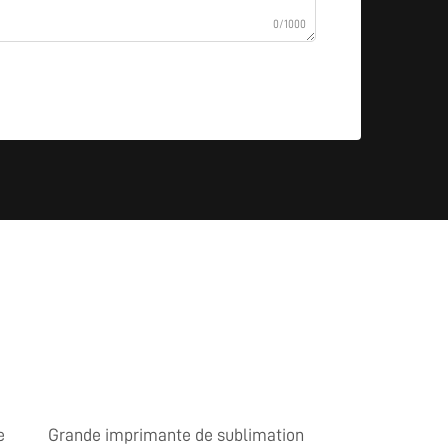
0/1000
e
Grande imprimante de sublimation