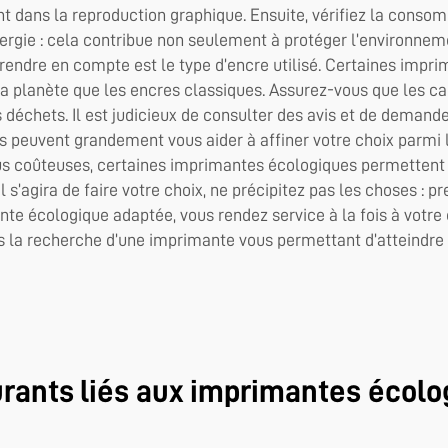
ent dans la reproduction graphique. Ensuite, vérifiez la conso
rgie : cela contribue non seulement à protéger l’environneme
rendre en compte est le type d’encre utilisé. Certaines impr
la planète que les encres classiques. Assurez-vous que les c
 déchets. Il est judicieux de consulter des avis et de demand
eurs peuvent grandement vous aider à affiner votre choix parmi
lus coûteuses, certaines imprimantes écologiques permettent 
 s’agira de faire votre choix, ne précipitez pas les choses :
ante écologique adaptée, vous rendez service à la fois à votre
a recherche d’une imprimante vous permettant d’atteindre v
urants liés aux imprimantes écol