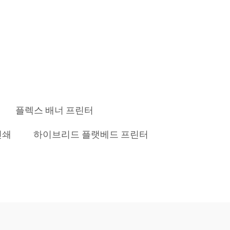
플렉스 배너 프린터
인쇄
하이브리드 플랫베드 프린터