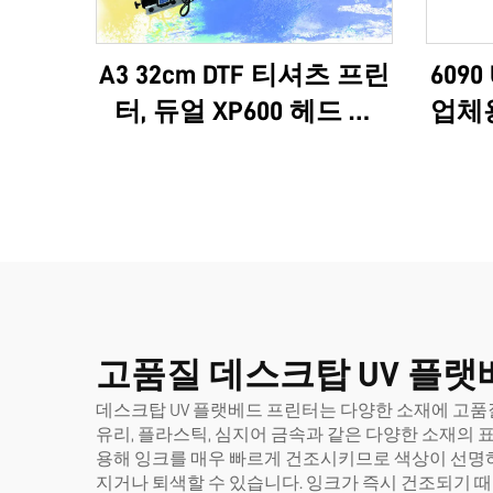
A3 32cm DTF 티셔츠 프린
6090
터, 듀얼 XP600 헤드 및
업체용
i1600A1 헤드 탑재
다기능
OE
고품질 데스크탑 UV 플랫
데스크탑 UV 플랫베드 프린터는 다양한 소재에 고품질
유리, 플라스틱, 심지어 금속과 같은 다양한 소재의 표
용해 잉크를 매우 빠르게 건조시키므로 색상이 선명
지거나 퇴색할 수 있습니다. 잉크가 즉시 건조되기 