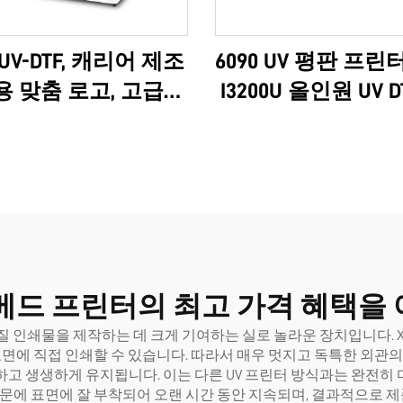
 UV-DTF, 캐리어 제조
6090 UV 평판 프린터 
 맞춤 로고, 고급형
I3200U 올인원 UV D
 에프슨 3D 고품질
A2 롤, 8색 스티커 
M 제품, 인기 급상승,
적용 AB 필름 기계 
완전한 6090
베드 프린터의 최고 가격 혜택을 
 인쇄물을 제작하는 데 크게 기여하는 실로 놀라운 장치입니다. Xo
면에 직접 인쇄할 수 있습니다. 따라서 매우 멋지고 독특한 외관의 
하고 생생하게 유지됩니다. 이는 다른
UV 프린터
방식과는 완전히 
때문에 표면에 잘 부착되어 오랜 시간 동안 지속되며, 결과적으로 