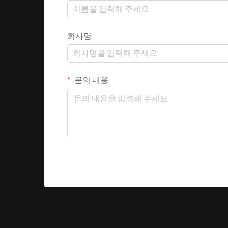
회사명
문의 내용