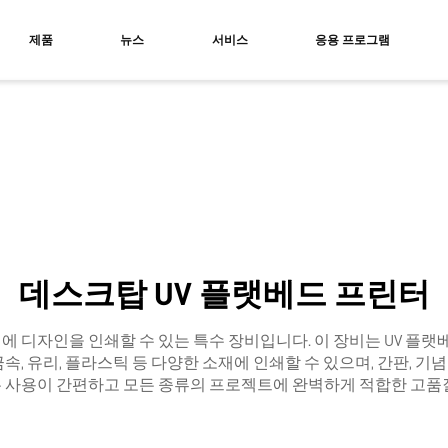
제품
뉴스
서비스
응용 프로그램
프린터
베드 프린터
및 플랫베드 프린터
데스크탑 UV 플랫베드 프린터
에 디자인을 인쇄할 수 있는 특수 장비입니다. 이 장비는
UV 플랫
속, 유리, 플라스틱 등 다양한 소재에 인쇄할 수 있으며, 간판, 
서는 사용이 간편하고 모든 종류의 프로젝트에 완벽하게 적합한 고품