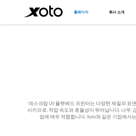
홈페이지
회사 소개
직접 티셔츠 필름 프린터
자외선 
A3 DTF 프린터
UV 플랫
UV 롤 
데스크탑 UV 플랫베드 프린터는 다양한 재질의 표면
시키므로, 작업 속도와 효율성이 뛰어납니다. 나무, 금
업에 매우 적합합니다. Xoto와 같은 기업에