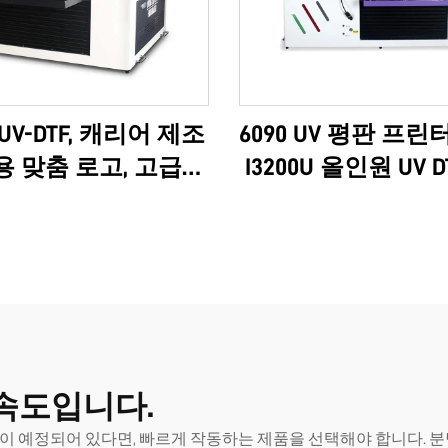
 UV-DTF, 캐리어 제조
6090 UV 평판 프린터 
 맞춤 로고, 고급형
I3200U 올인원 UV D
 에프슨 3D 고품질
A2 롤, 8색 스티커 
M 제품, 인기 급상승,
적용 AB 필름 기계 
완전한 6090
속도입니다.
이 예정되어 있다면, 빠르게 작동하는 제품을 선택해야 합니다. 분당