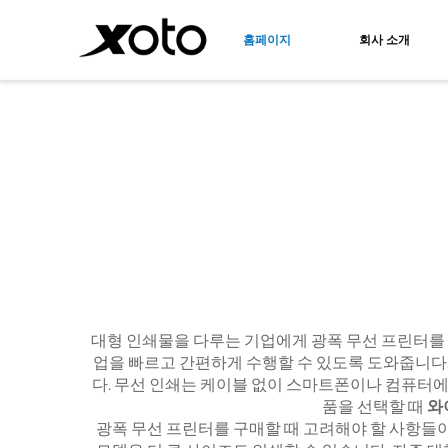
홈페이지
회사 소개
직접 티셔츠 필름 프린터
대형 포
A3 DTF 프린터
에코-솔
대형 인쇄물을 다루는 기업에게 광폭 무선 프린터를 
업을 빠르고 간편하게 수행할 수 있도록 도와줍니다. 
다. 무선 인쇄는 케이블 없이 스마트폰이나 컴퓨터에
품을 선택할 때
와
광폭 무선 프린터를 구매할 때 고려해야 할 사항들이 