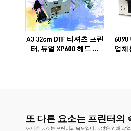
A3 32cm DTF 티셔츠 프린
6090
터, 듀얼 XP600 헤드 및
업체용
i1600A1 헤드 탑재
다기능
OE
또 다른 요소는 프린터의 
또 다른 요소는 프린터의 속도입니다. 많은 인쇄 작업