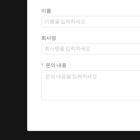
이름
회사명
문의 내용