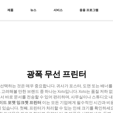
제품
뉴스
서비스
응용 프로그램
맷 프린터
자외선 프린터
벤트 프린터
UV 플랫베드 프린터
UV 롤 및 플랫베드 프린터
광폭 무선 프린터
선택하는 것은 매우 중요합니다. 귀사가 포스터, 도면 또는 배너를
고려해볼 만한 브랜드 중 하나는 Xoto입니다. Xoto는 품질 저하
서 바로 문서를 전송할 수 있어 편리하며, 사무실이나 스튜디오 
이드 포맷 잉크젯 프린터
이는 모든 기업에게 필수적인 시간과 비용
있습니다. 첫째, 프린터가 처리할 수 있는 인쇄 크기를 확인하세요