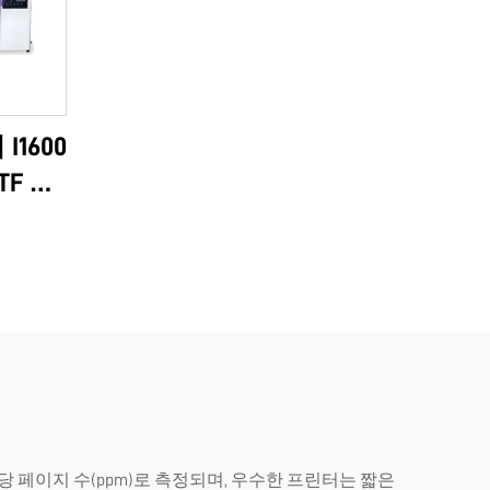
I1600
TF A3
및 즉시
6090
 페이지 수(ppm)로 측정되며, 우수한 프린터는 짧은