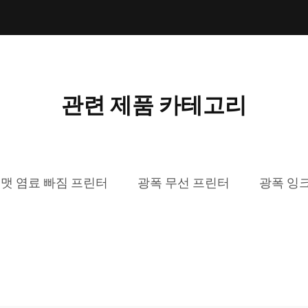
관련 제품 카테고리
맷 염료 빠짐 프린터
광폭 무선 프린터
광폭 잉