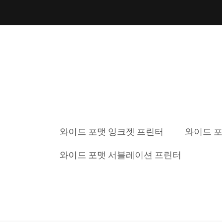
와이드 포맷 잉크젯 프린터
와이드 포
와이드 포맷 서블레이션 프린터