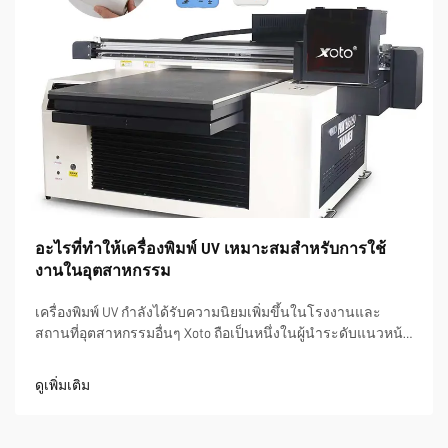
อะไรที่ทำให้เครื่องพิมพ์ UV เหมาะสมสำหรับการใช้
งานในอุตสาหกรรม
เครื่องพิมพ์ UV กำลังได้รับความนิยมเพิ่มขึ้นในโรงงานและ
สถานที่อุตสาหกรรมอื่นๆ Xoto ถือเป็นหนึ่งในผู้นำระดับแนวหน้า
ในด้านนี้ โดยพวกเขาผลิตเครื่องพิมพ์คุณภาพดีที่ช่วยให้ธุรกิจ
สามารถสร้างสรรค์ผลิตภัณฑ์ที่มีคุณภาพสูงขึ้น จุดเด่นของ
ดูเพิ่มเติม
เครื่องพิมพ์ UV คือสามารถพิมพ์ลงบนวัสดุต่างๆ ได้...