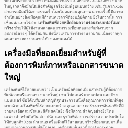
ข้อได้เปรียบอีกประการหนึ่งคือความเร็ว เมื่อทำงานในโครงการขนาด
ใหญ่ เวลาจึงมักเป็นสิ่งสำคัญ เครื่องพิมพ์รูปแบบกว้าง เช่น รุ่นจาก Xoto
สามารถพิมพ์ได้อย่างรวดเร็วโดยไม่ลดทอนคุณภาพ ความเร็วนี้มีความ
จำเป็นอย่างยิ่งเมื่อคุณมีกำหนดเวลาที่ต้องปฏิบัติตาม ยิ่งไปกว่านั้น การ
เชื่อมต่อแบบไร้สาย
เครื่องพิมพ์ด้วยหมึกย้อมความร้อนระบบฟอร์แมต
กว้าง
ช่วยให้ผู้ใช้งานหลายคนสามารถเชื่อมต่อและพิมพ์งานจาก
อุปกรณ์ต่าง ๆ ได้พร้อมกัน สิ่งนี้ส่งเสริมการทำงานร่วมกัน เนื่องจากทุก
คนสามารถส่งงานจากโต๊ะของตนเองได้
เครื่องมือที่ยอดเยี่ยมสำหรับผู้ที่
ต้องการพิมพ์ภาพหรือเอกสารขนาด
ใหญ่
เครื่องพิมพ์ไร้สายแบบกว้างเป็นเครื่องมือที่ยอดเยี่ยมสำหรับผู้ที่ต้องการ
พิมพ์ภาพหรือเอกสารขนาดใหญ่ เช่น โปสเตอร์ แบบแปลน และป้าย
แบนเนอร์ ข้อได้เปรียบสำคัญที่สุดประการหนึ่งคือคุณภาพการพิมพ์ที่สูง
มาก ด้วยเครื่องพิมพ์ไร้สายแบบกว้าง คุณสามารถสร้างภาพอันน่าทึ่งที่มี
รายละเอียดคมชัดและสีสันสดใสยิ่ง ซึ่งมีความสำคัญอย่างยิ่งโดย
เฉพาะสำหรับศิลปิน สถาปนิก และธุรกิจที่ต้องการสร้างความประทับใจ
ให้กับลูกค้า Xoto นำเสนอเครื่องพิมพ์ไร้สายแบบกว้างที่ออกแบบมาเพื่อ
มอบคุณภาพการพิมพ์ที่โดดเด่น เครื่องพิมพ์เหล่านี้รองรับกระดาษ