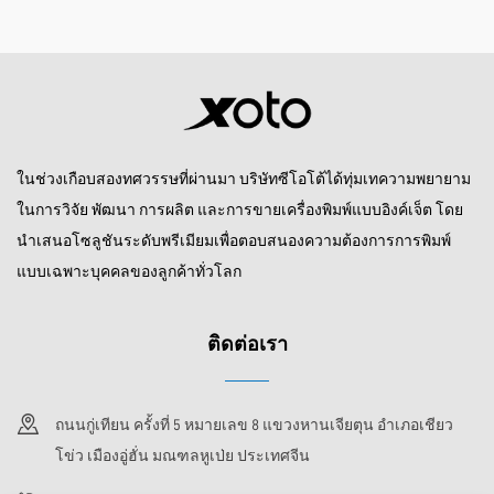
ในช่วงเกือบสองทศวรรษที่ผ่านมา บริษัทซีโอโต้ได้ทุ่มเทความพยายาม
ในการวิจัย พัฒนา การผลิต และการขายเครื่องพิมพ์แบบอิงค์เจ็ต โดย
นำเสนอโซลูชันระดับพรีเมียมเพื่อตอบสนองความต้องการการพิมพ์
แบบเฉพาะบุคคลของลูกค้าทั่วโลก
ติดต่อเรา
ถนนกู่เทียน ครั้งที่ 5 หมายเลข 8 แขวงหานเจียตุน อำเภอเชียว
โข่ว เมืองอู่ฮั่น มณฑลหูเป่ย ประเทศจีน