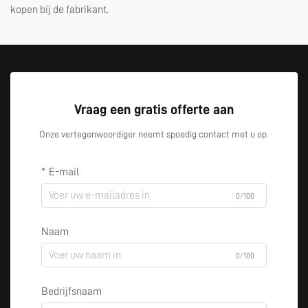
kopen bij de fabrikant.
Vraag een gratis offerte aan
Onze vertegenwoordiger neemt spoedig contact met u op.
E-mail
0/100
Naam
0/100
Bedrijfsnaam