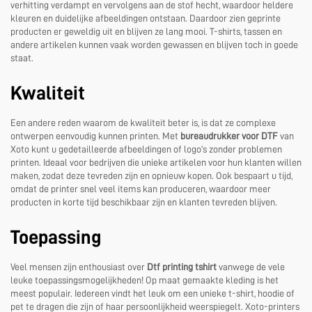
verhitting verdampt en vervolgens aan de stof hecht, waardoor heldere
kleuren en duidelijke afbeeldingen ontstaan. Daardoor zien geprinte
producten er geweldig uit en blijven ze lang mooi. T-shirts, tassen en
andere artikelen kunnen vaak worden gewassen en blijven toch in goede
staat.
Kwaliteit
Een andere reden waarom de kwaliteit beter is, is dat ze complexe
ontwerpen eenvoudig kunnen printen. Met
bureaudrukker voor DTF
van
Xoto kunt u gedetailleerde afbeeldingen of logo’s zonder problemen
printen. Ideaal voor bedrijven die unieke artikelen voor hun klanten willen
maken, zodat deze tevreden zijn en opnieuw kopen. Ook bespaart u tijd,
omdat de printer snel veel items kan produceren, waardoor meer
producten in korte tijd beschikbaar zijn en klanten tevreden blijven.
Toepassing
Veel mensen zijn enthousiast over
Dtf printing tshirt
vanwege de vele
leuke toepassingsmogelijkheden! Op maat gemaakte kleding is het
meest populair. Iedereen vindt het leuk om een unieke t-shirt, hoodie of
pet te dragen die zijn of haar persoonlijkheid weerspiegelt. Xoto-printers