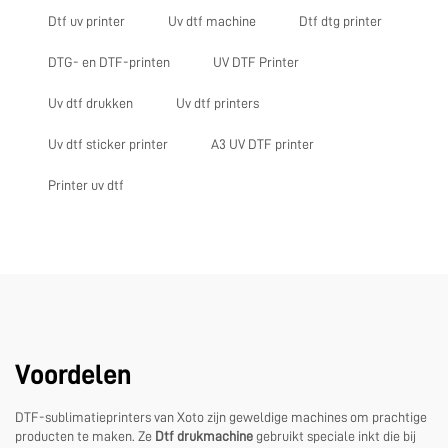
Dtf uv printer
Uv dtf machine
Dtf dtg printer
DTG- en DTF-printen
UV DTF Printer
Uv dtf drukken
Uv dtf printers
Uv dtf sticker printer
A3 UV DTF printer
Printer uv dtf
Voordelen
DTF-sublimatieprinters van Xoto zijn geweldige machines om prachtige
producten te maken. Ze
Dtf drukmachine
gebruikt speciale inkt die bij