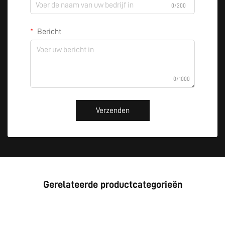
0/200
Bericht
0/1000
Verzenden
Gerelateerde productcategorieën