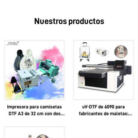
Nuestros productos
Impresora para camisetas
uV-DTF de 6090 para
DTF A3 de 32 cm con dos
fabricantes de maletas:
cabezales XP600 y
logotipo personalizado, lujo,
cabezales i1600A1
multifuncional, Epson 3D,
alta calidad, OEM, gran