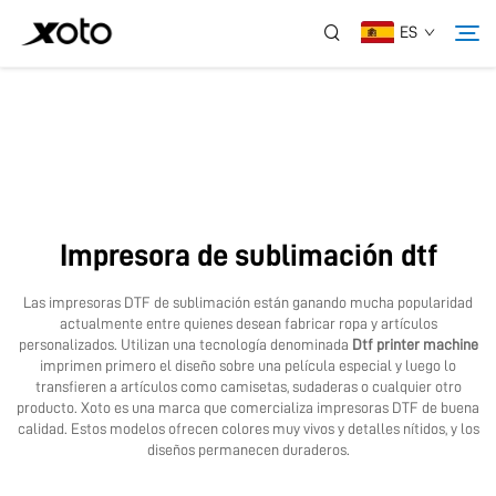
ES
Sobre Nosotros
Productos
Impresora de sublimación dtf
Noticias
Las impresoras DTF de sublimación están ganando mucha popularidad
actualmente entre quienes desean fabricar ropa y artículos
Servicio
personalizados. Utilizan una tecnología denominada
Dtf printer machine
imprimen primero el diseño sobre una película especial y luego lo
transfieren a artículos como camisetas, sudaderas o cualquier otro
producto. Xoto es una marca que comercializa impresoras DTF de buena
Aplicación
calidad. Estos modelos ofrecen colores muy vivos y detalles nítidos, y los
diseños permanecen duraderos.
Contáctanos