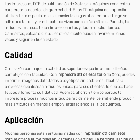
Las impresoras DTF de sublimación de Xoto son máquinas excelentes
para crear productos de gran calidad. Ellas
Tf máquina de impresión
utilizan tinta especial que se convierte en gas al calentarse, luego se
adhiere a la tela y brinda colores vivos con diseños nítidos. Por ello, los
artículos impresos lucen impresionantes y duran mucho tiempo.
Camisetas, bolsas o cualquier otro artículo pueden lavarse muchas
veces y seguir en buen estado.
Calidad
Otra razón por la que la calidad es superior es que imprimen diseños
complejos con facilidad. Con
impresora dtf de escritorio
de Xoto, puedes
imprimir imágenes detalladas o logotipos sin problema. Ideal para
empresas que desean artículos únicos para sus clientes, lo que los hace
felices y fomenta su fidelidad. Además, ahorran tiempo porque la
impresora procesa muchos artículos rápidamente, permitiendo producir
más artículos en menos tiempo y satisfaciendo así a los clientes.
Aplicación
Muchas personas están entusiasmadas con
Impresión dtf camiseta
porque ofrece numerosas aplicaciones divertidas. La personalización de