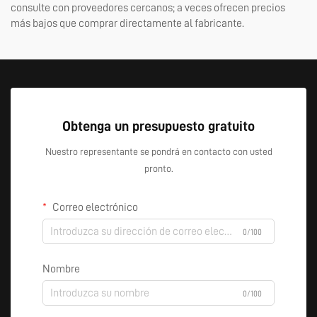
consulte con proveedores cercanos; a veces ofrecen precios
más bajos que comprar directamente al fabricante.
Obtenga un presupuesto gratuito
Nuestro representante se pondrá en contacto con usted
pronto.
Correo electrónico
0/100
Nombre
0/100