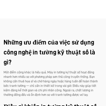
Những ưu điểm của việc sử dụng
công nghệ in tường kỹ thuật số là
gì?
Một điểm cộng khác là hiệu quả. Máy in tường kỹ thuật số hoạt động
nhanh hơn nhiều so với phương pháp sơn thủ công truyền thống. Bạn
không cần thuê họa sĩ và chờ hàng ngày hoặc hàng tuần để hoàn thành
bức tranh tường — chỉ cần in thiết kế trong vài giờ. Điều này giúp tiết
kiệm đáng kể thời gian và chi phí nhân công. Ngoài ra, chất lượng in
thường đồng đều và ổn định hơn so với tranh tường được vẽ tay.