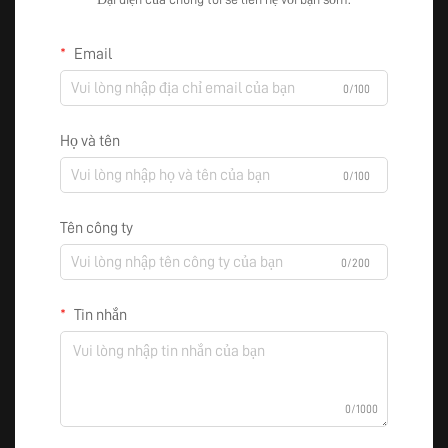
Email
0/100
Họ và tên
0/100
Tên công ty
0/200
Tin nhắn
0/1000