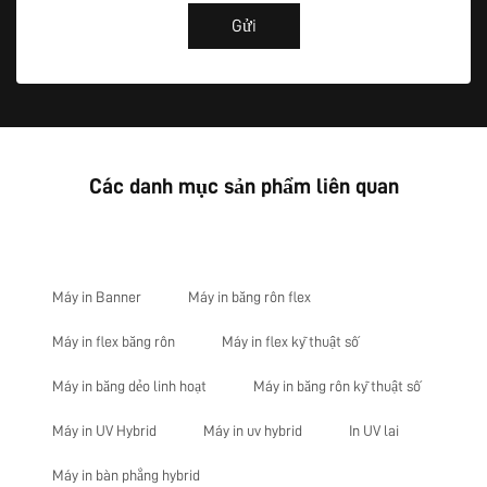
Gửi
Các danh mục sản phẩm liên quan
Máy in Banner
Máy in băng rôn flex
Máy in flex băng rôn
Máy in flex kỹ thuật số
Máy in băng dẻo linh hoạt
Máy in băng rôn kỹ thuật số
Máy in UV Hybrid
Máy in uv hybrid
In UV lai
Máy in bàn phẳng hybrid