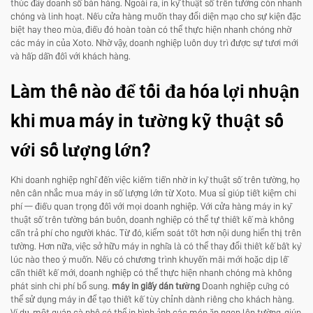
thúc đẩy doanh số bán hàng. Ngoài ra, in kỹ thuật số trên tường còn nhanh
chóng và linh hoạt. Nếu cửa hàng muốn thay đổi diện mạo cho sự kiện đặc
biệt hay theo mùa, điều đó hoàn toàn có thể thực hiện nhanh chóng nhờ
các máy in của Xoto. Nhờ vậy, doanh nghiệp luôn duy trì được sự tươi mới
và hấp dẫn đối với khách hàng.
Làm thế nào để tối đa hóa lợi nhuận
khi mua máy in tường kỹ thuật số
với số lượng lớn?
Khi doanh nghiệp nghĩ đến việc kiếm tiền nhờ in kỹ thuật số trên tường, họ
nên cân nhắc mua máy in số lượng lớn từ Xoto. Mua sỉ giúp tiết kiệm chi
phí — điều quan trọng đối với mọi doanh nghiệp. Với cửa hàng máy in kỹ
thuật số trên tường bán buôn, doanh nghiệp có thể tự thiết kế mà không
cần trả phí cho người khác. Từ đó, kiểm soát tốt hơn nội dung hiển thị trên
tường. Hơn nữa, việc sở hữu máy in nghĩa là có thể thay đổi thiết kế bất kỳ
lúc nào theo ý muốn. Nếu có chương trình khuyến mãi mới hoặc dịp lễ
cần thiết kế mới, doanh nghiệp có thể thực hiện nhanh chóng mà không
phát sinh chi phí bổ sung.
máy in giấy dán tường
Doanh nghiệp cũng có
thể sử dụng máy in để tạo thiết kế tùy chỉnh dành riêng cho khách hàng.
Ví dụ, một quán cà phê có thể in hình ảnh các món ăn ngon lên tường, giúp