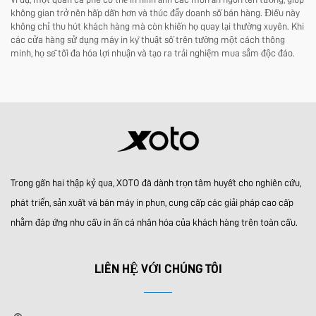
không gian trở nên hấp dẫn hơn và thúc đẩy doanh số bán hàng. Điều này
không chỉ thu hút khách hàng mà còn khiến họ quay lại thường xuyên. Khi
các cửa hàng sử dụng máy in kỹ thuật số trên tường một cách thông
minh, họ sẽ tối đa hóa lợi nhuận và tạo ra trải nghiệm mua sắm độc đáo.
Trong gần hai thập kỷ qua, XOTO đã dành trọn tâm huyết cho nghiên cứu,
phát triển, sản xuất và bán máy in phun, cung cấp các giải pháp cao cấp
nhằm đáp ứng nhu cầu in ấn cá nhân hóa của khách hàng trên toàn cầu.
LIÊN HỆ VỚI CHÚNG TÔI