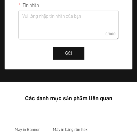
Tin nhắn
0/1000
Gửi
Các danh mục sản phẩm liên quan
Máy in Banner
Máy in băng rôn flex