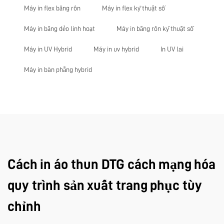
Máy in flex băng rôn
Máy in flex kỹ thuật số
Máy in băng dẻo linh hoạt
Máy in băng rôn kỹ thuật số
Máy in UV Hybrid
Máy in uv hybrid
In UV lai
Máy in bàn phẳng hybrid
Cách in áo thun DTG cách mạng hóa
quy trình sản xuất trang phục tùy
chỉnh