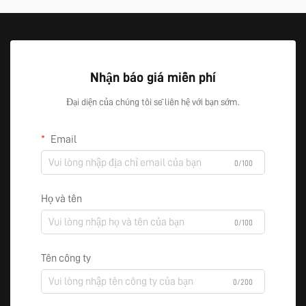
Nhận báo giá miễn phí
Đại diện của chúng tôi sẽ liên hệ với bạn sớm.
Email
0/100
Họ và tên
0/100
Tên công ty
0/200