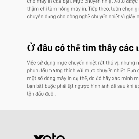
cho máy in của bạn. Mực chuyển nhiệt Xoto được 
thậm chí làm hỏng máy in. Tiếp theo, luôn chọn gi
chuyên dụng cho công nghệ chuyển nhiệt vì giấy 
Ở đâu có thể tìm thấy các 
Việc sử dụng mực chuyển nhiệt rất thú vị, nhưng 
phun đều tương thích với mực chuyển nhiệt. Bạn 
một số dòng máy in cụ thể, do đó hãy xác minh mã
bạn bắt buộc phải lật ngược hình ảnh để sau khi é
lộn đầu đuôi.