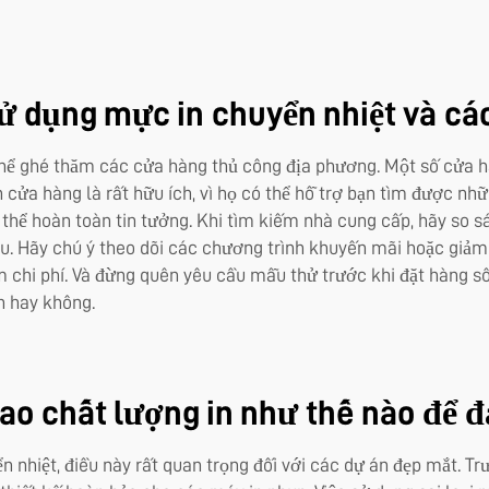
sử dụng mực in chuyển nhiệt và c
thể ghé thăm các cửa hàng thủ công địa phương. Một số cửa 
n cửa hàng là rất hữu ích, vì họ có thể hỗ trợ bạn tìm được n
thể hoàn toàn tin tưởng. Khi tìm kiếm nhà cung cấp, hãy so s
sau. Hãy chú ý theo dõi các chương trình khuyến mãi hoặc giảm 
m chi phí. Và đừng quên yêu cầu mẫu thử trước khi đặt hàng s
n hay không.
ao chất lượng in như thế nào để đ
 nhiệt, điều này rất quan trọng đối với các dự án đẹp mắt. Tr