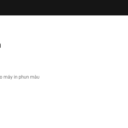
n
ho máy in phun màu