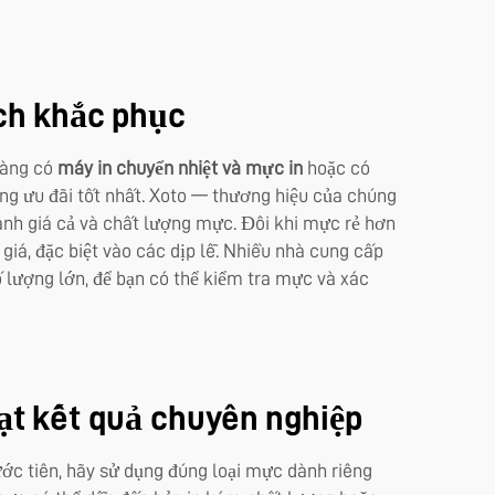
ách khắc phục
hàng có
máy in chuyển nhiệt và mực in
hoặc có
hững ưu đãi tốt nhất. Xoto — thương hiệu của chúng
ánh giá cả và chất lượng mực. Đôi khi mực rẻ hơn
giá, đặc biệt vào các dịp lễ. Nhiều nhà cung cấp
ố lượng lớn, để bạn có thể kiểm tra mực và xác
ạt kết quả chuyên nghiệp
ước tiên, hãy sử dụng đúng loại mực dành riêng