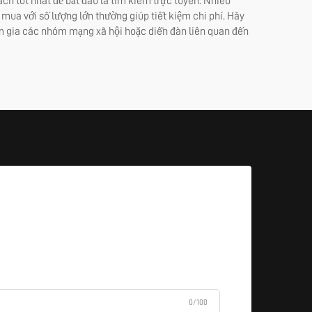
ch tốt nhất để bắt đầu là tìm kiếm trực tuyến. Nhiều
mua với số lượng lớn thường giúp tiết kiệm chi phí. Hãy
ham gia các nhóm mạng xã hội hoặc diễn đàn liên quan đến
0/100