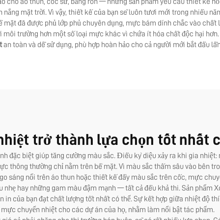
ảo cho áo thun, cốc sứ, băng rôn — những sản phẩm yêu cầu thiết kế nổi
 nắng mặt trời. Vì vậy, thiết kế của bạn sẽ luôn tươi mới trong nhiều 
ác bề mặt đã được phủ lớp phủ chuyên dụng, mực bám dính chắc vào chất 
ới môi trường hơn một số loại mực khác vì chứa ít hóa chất độc hại hơ
t
an toàn và dễ sử dụng, phù hợp hoàn hảo cho cả người mới bắt đầu lẫn
hiệt trở thành lựa chọn tốt nhất 
rình đặc biệt giúp tăng cường màu sắc. Điều kỳ diệu xảy ra khi gia nhiệ
mực thông thường chỉ nằm trên bề mặt. Vì màu sắc thấm sâu vào bên tro
go sáng nổi trên áo thun hoặc thiết kế đầy màu sắc trên cốc, mực chuy
dịu nhẹ hay những gam màu đậm mạnh — tất cả đều khả thi. Sản phẩm X
n của bạn đạt chất lượng tốt nhất có thể. Sự kết hợp giữa nhiệt độ thí
họn mực chuyển nhiệt cho các dự án của họ, nhằm làm nổi bật tác phẩm.