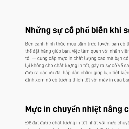
Những sự cố phổ biến khi 
Bên cạnh hình thức mua sắm trực tuyến, bạn có 
thể đặt hàng giúp bạn. Việc làm quen với nhân viê
tôi — cung cấp mực in chất lượng cao mà bạn có 
lại không cho chất lượng in tốt, gây ra sự cố về 
đưa ra các ưu đãi hấp dẫn nhằm giúp bạn tiết kiệ
định xem nó có tương thích tốt với máy in của bạ
Mực in chuyển nhiệt nâng c
Để đạt được chất lượng in tốt nhất với mực chuyển