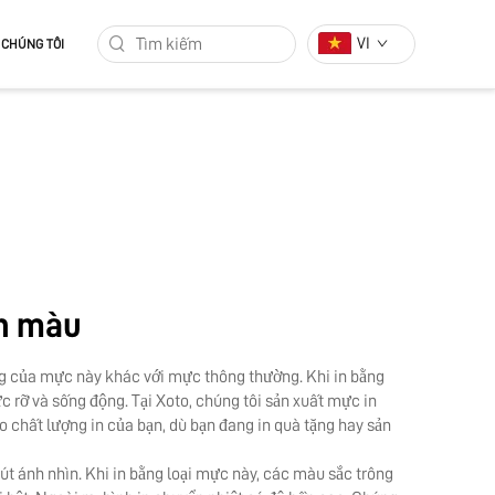
VI
 CHÚNG TÔI
un màu
ng của mực này khác với mực thông thường. Khi in bằng
 rỡ và sống động. Tại Xoto, chúng tôi sản xuất mực in
 chất lượng in của bạn, dù bạn đang in quà tặng hay sản
hút ánh nhìn. Khi in bằng loại mực này, các màu sắc trông