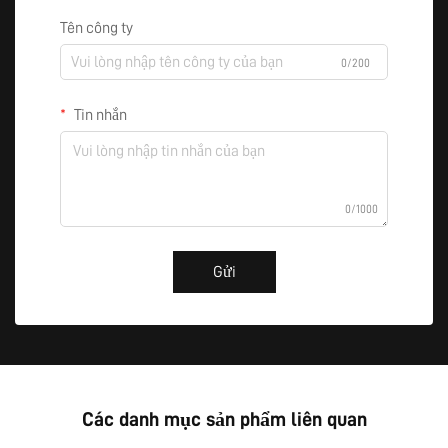
Tên công ty
0/200
Tin nhắn
0/1000
Gửi
Các danh mục sản phẩm liên quan