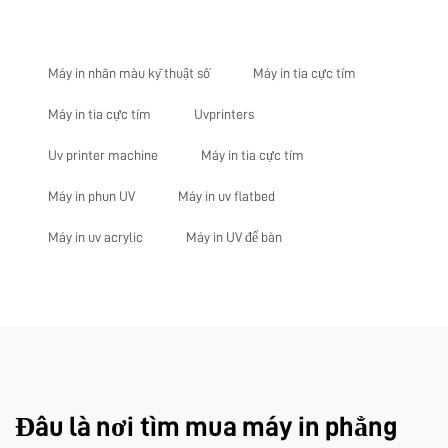
Máy in nhãn màu kỹ thuật số
Máy in tia cực tím
Máy in tia cực tím
Uvprinters
Uv printer machine
Máy in tia cực tím
Máy in phun UV
Máy in uv flatbed
Máy in uv acrylic
Máy in UV để bàn
Đâu là nơi tìm mua máy in phẳng