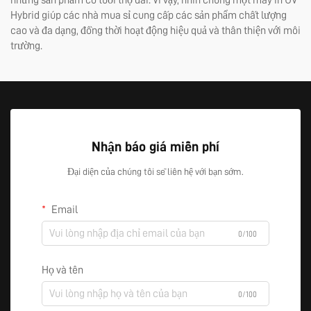
những sản phẩm có tuổi thọ dài. Vì vậy, nhìn chung một
máy in UV
Hybrid
giúp các nhà mua sỉ cung cấp các sản phẩm chất lượng
cao và đa dạng, đồng thời hoạt động hiệu quả và thân thiện với môi
trường.
Nhận báo giá miễn phí
Đại diện của chúng tôi sẽ liên hệ với bạn sớm.
Email
0/100
Họ và tên
0/100