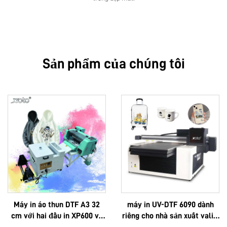
Sản phẩm của chúng tôi
Máy in áo thun DTF A3 32
máy in UV-DTF 6090 dành
cm với hai đầu in XP600 và
riêng cho nhà sản xuất vali –