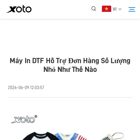
VI
Giới Thiệu Về Chúng Tôi
Sản Phẩm
Máy In DTF Hỗ Trợ Đơn Hàng Số Lượng
Nhỏ Như Thế Nào
Tin Tức
2026-06-09 12:03:57
Dịch Vụ
Ứng Dụng
Liên Hệ Chúng Tôi