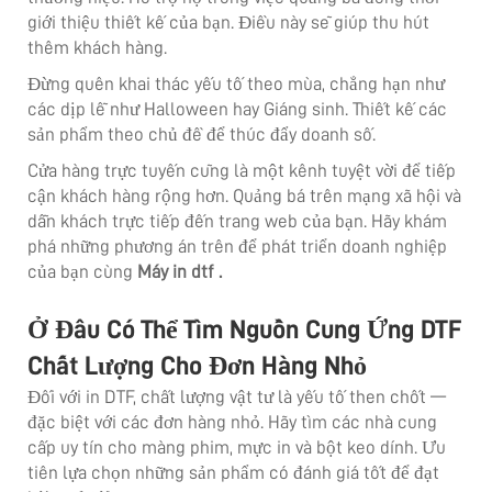
giới thiệu thiết kế của bạn. Điều này sẽ giúp thu hút
thêm khách hàng.
Đừng quên khai thác yếu tố theo mùa, chẳng hạn như
các dịp lễ như Halloween hay Giáng sinh. Thiết kế các
sản phẩm theo chủ đề để thúc đẩy doanh số.
Cửa hàng trực tuyến cũng là một kênh tuyệt vời để tiếp
cận khách hàng rộng hơn. Quảng bá trên mạng xã hội và
dẫn khách trực tiếp đến trang web của bạn. Hãy khám
phá những phương án trên để phát triển doanh nghiệp
của bạn cùng
Máy in dtf
.
Ở Đâu Có Thể Tìm Nguồn Cung Ứng DTF
Chất Lượng Cho Đơn Hàng Nhỏ
Đối với in DTF, chất lượng vật tư là yếu tố then chốt —
đặc biệt với các đơn hàng nhỏ. Hãy tìm các nhà cung
cấp uy tín cho màng phim, mực in và bột keo dính. Ưu
tiên lựa chọn những sản phẩm có đánh giá tốt để đạt