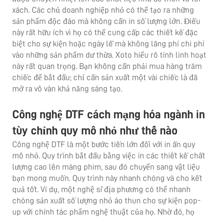
xách. Các chủ doanh nghiệp nhỏ có thể tạo ra những
sản phẩm độc đáo mà không cần in số lượng lớn. Điều
này rất hữu ích vì họ có thể cung cấp các thiết kế đặc
biệt cho sự kiện hoặc ngày lễ mà không lãng phí chi phí
vào những sản phẩm dư thừa. Xoto hiểu rõ tính linh hoạt
này rất quan trọng. Bạn không cần phải mua hàng trăm
chiếc để bắt đầu; chỉ cần sản xuất một vài chiếc là đã
mở ra vô vàn khả năng sáng tạo.
Công nghệ DTF cách mạng hóa ngành in
tùy chỉnh quy mô nhỏ như thế nào
Công nghệ DTF là một bước tiến lớn đối với in ấn quy
mô nhỏ. Quy trình bắt đầu bằng việc in các thiết kế chất
lượng cao lên màng phim, sau đó chuyển sang vật liệu
bạn mong muốn. Quy trình này nhanh chóng và cho kết
quả tốt. Ví dụ, một nghệ sĩ địa phương có thể nhanh
chóng sản xuất số lượng nhỏ áo thun cho sự kiện pop-
up với chính tác phẩm nghệ thuật của họ. Nhờ đó, họ