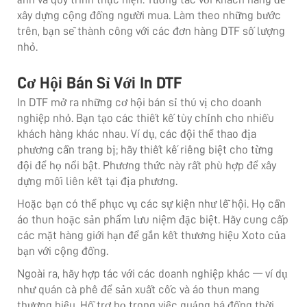
xây dựng cộng đồng người mua. Làm theo những bước
trên, bạn sẽ thành công với các đơn hàng DTF số lượng
nhỏ.
Cơ Hội Bán Sỉ Với In DTF
In DTF mở ra những cơ hội bán sỉ thú vị cho doanh
nghiệp nhỏ. Bạn tạo các thiết kế tùy chỉnh cho nhiều
khách hàng khác nhau. Ví dụ, các đội thể thao địa
phương cần trang bị; hãy thiết kế riêng biệt cho từng
đội để họ nổi bật. Phương thức này rất phù hợp để xây
dựng mối liên kết tại địa phương.
Hoặc bạn có thể phục vụ các sự kiện như lễ hội. Họ cần
áo thun hoặc sản phẩm lưu niệm đặc biệt. Hãy cung cấp
các mặt hàng giới hạn để gắn kết thương hiệu Xoto của
bạn với cộng đồng.
Ngoài ra, hãy hợp tác với các doanh nghiệp khác — ví dụ
như quán cà phê để sản xuất cốc và áo thun mang
thương hiệu. Hỗ trợ họ trong việc quảng bá đồng thời