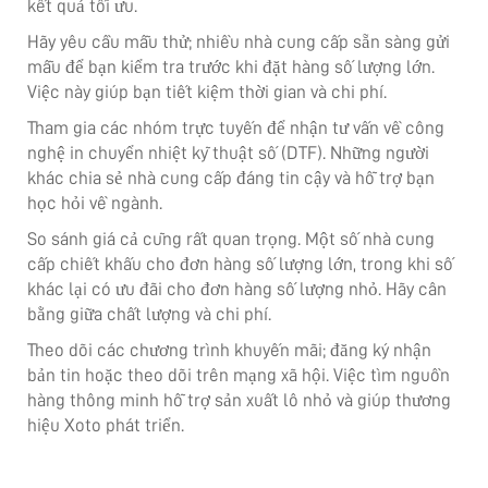
kết quả tối ưu.
Hãy yêu cầu mẫu thử; nhiều nhà cung cấp sẵn sàng gửi
mẫu để bạn kiểm tra trước khi đặt hàng số lượng lớn.
Việc này giúp bạn tiết kiệm thời gian và chi phí.
Tham gia các nhóm trực tuyến để nhận tư vấn về công
nghệ in chuyển nhiệt kỹ thuật số (DTF). Những người
khác chia sẻ nhà cung cấp đáng tin cậy và hỗ trợ bạn
học hỏi về ngành.
So sánh giá cả cũng rất quan trọng. Một số nhà cung
cấp chiết khấu cho đơn hàng số lượng lớn, trong khi số
khác lại có ưu đãi cho đơn hàng số lượng nhỏ. Hãy cân
bằng giữa chất lượng và chi phí.
Theo dõi các chương trình khuyến mãi; đăng ký nhận
bản tin hoặc theo dõi trên mạng xã hội. Việc tìm nguồn
hàng thông minh hỗ trợ sản xuất lô nhỏ và giúp thương
hiệu Xoto phát triển.