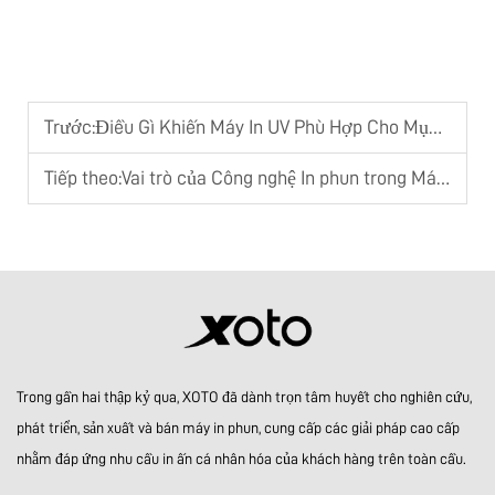
Trước:
Điều Gì Khiến Máy In UV Phù Hợp Cho Mục Đích Công Nghiệp
Tiếp theo:
Vai trò của Công nghệ In phun trong Máy in Hiện đại
Trong gần hai thập kỷ qua, XOTO đã dành trọn tâm huyết cho nghiên cứu,
phát triển, sản xuất và bán máy in phun, cung cấp các giải pháp cao cấp
nhằm đáp ứng nhu cầu in ấn cá nhân hóa của khách hàng trên toàn cầu.