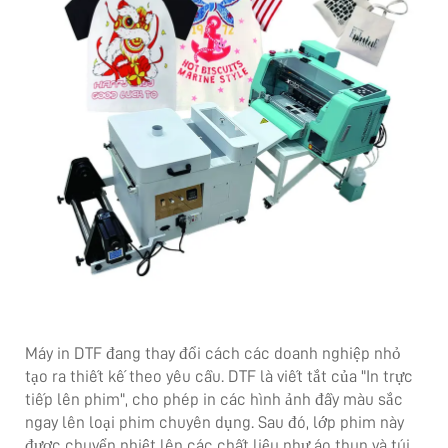
Máy in DTF đang thay đổi cách các doanh nghiệp nhỏ
tạo ra thiết kế theo yêu cầu. DTF là viết tắt của "In trực
tiếp lên phim", cho phép in các hình ảnh đầy màu sắc
ngay lên loại phim chuyên dụng. Sau đó, lớp phim này
được chuyển nhiệt lên các chất liệu như áo thun và túi