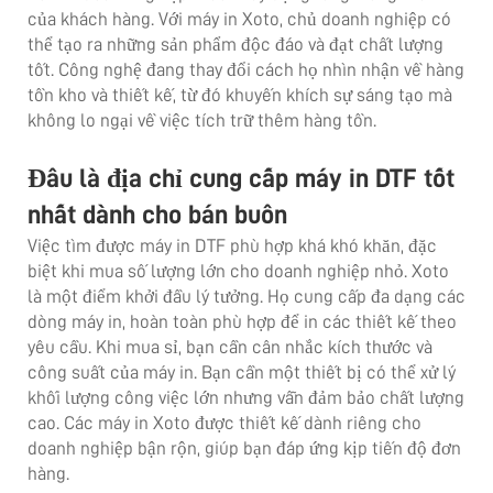
của khách hàng. Với máy in Xoto, chủ doanh nghiệp có
thể tạo ra những sản phẩm độc đáo và đạt chất lượng
tốt. Công nghệ đang thay đổi cách họ nhìn nhận về hàng
tồn kho và thiết kế, từ đó khuyến khích sự sáng tạo mà
không lo ngại về việc tích trữ thêm hàng tồn.
Đâu là địa chỉ cung cấp máy in DTF tốt
nhất dành cho bán buôn
Việc tìm được máy in DTF phù hợp khá khó khăn, đặc
biệt khi mua số lượng lớn cho doanh nghiệp nhỏ. Xoto
là một điểm khởi đầu lý tưởng. Họ cung cấp đa dạng các
dòng máy in, hoàn toàn phù hợp để in các thiết kế theo
yêu cầu. Khi mua sỉ, bạn cần cân nhắc kích thước và
công suất của máy in. Bạn cần một thiết bị có thể xử lý
khối lượng công việc lớn nhưng vẫn đảm bảo chất lượng
cao. Các máy in Xoto được thiết kế dành riêng cho
doanh nghiệp bận rộn, giúp bạn đáp ứng kịp tiến độ đơn
hàng.