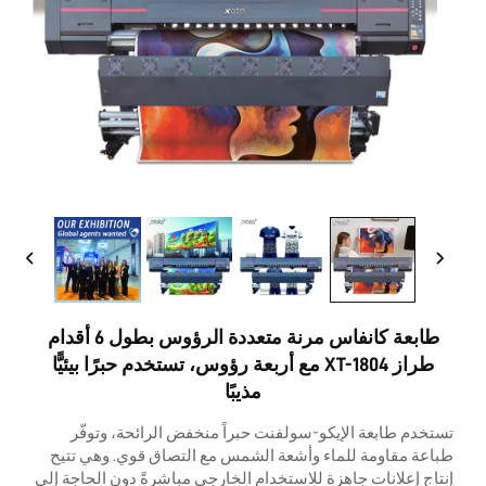
اتصل بنا
طابعة كانفاس مرنة متعددة الرؤوس بطول 6 أقدام
طراز XT-1804 مع أربعة رؤوس، تستخدم حبرًا بيئيًّا
مذيبًا
تستخدم طابعة الإيكو-سولفنت حبراً منخفض الرائحة، وتوفّر
طباعة مقاومة للماء وأشعة الشمس مع التصاق قوي. وهي تتيح
إنتاج إعلانات جاهزة للاستخدام الخارجي مباشرةً دون الحاجة إلى