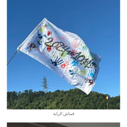
قماش الراية