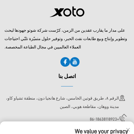
6090
على مدار ما يقارب عقدين من الزمن، كرّست شركة شوتو جهودها لبحث
وتطوير وإنتاج وبيع طابعات نفث الحبر، وتوفير حلول متميّزة تلبّي احتياجات
العملاء العالميين في مجال الطباعة المخصصة.
اتصل بنا
الرقم ٨، طريق قوتين الخامس، شارع هانجيا دون، منطقة تشياو كاو،
مدينة ووهان، مقاطعة هوبي، الصين
+86-18638118923
We value your privacy
[email protected]