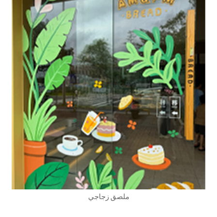
ملصق زجاجي