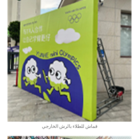
قماش للطلاء بالرش الخارجي