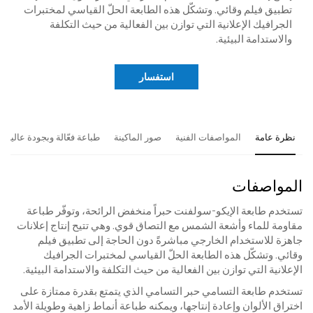
تطبيق فيلم وقائي. وتشكّل هذه الطابعة الحلّ القياسي لمختبرات
الجرافيك الإعلانية التي توازن بين الفعالية من حيث التكلفة
والاستدامة البيئية.
استفسار
نظرة عامة
المواصفات الفنية
صور الماكينة
طباعة فعّالة وبجودة عالية
المواصفات
تستخدم طابعة الإيكو-سولفنت حبراً منخفض الرائحة، وتوفّر طباعة
مقاومة للماء وأشعة الشمس مع التصاق قوي. وهي تتيح إنتاج إعلانات
جاهزة للاستخدام الخارجي مباشرةً دون الحاجة إلى تطبيق فيلم
وقائي. وتشكّل هذه الطابعة الحلّ القياسي لمختبرات الجرافيك
الإعلانية التي توازن بين الفعالية من حيث التكلفة والاستدامة البيئية.
تستخدم طابعة التسامي حبر التسامي الذي يتمتع بقدرة ممتازة على
اختراق الألوان وإعادة إنتاجها، ويمكنه طباعة أنماط زاهية وطويلة الأمد