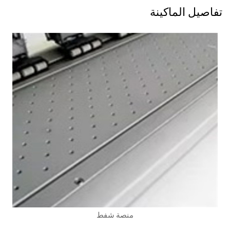
تفاصيل الماكينة
منصة شفط