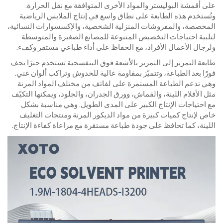
على أقمشة البوليستر والمواد الأخرى المتوافقة مع نقل الحرارة.
وتُستخدم هذه الطابعة على نطاق واسع في إنتاج الملابس الرياضية
المخصصة، والمفروشات المنزلية الشخصية، والإكسسوارات النسائية،
لتلبية احتياجات التخصيص المتنوعة للمصانع الصغيرة والمتوسطة
ولرجال الأعمال الأفراد، مع الحفاظ على أداء طباعي مستقر وكفء.
طابعة التمرير إلى التمرير بالأشعة فوق البنفسجية تستخدم حبرًا يجف
فورًا بعد الطباعة، وتتميّز بمقاومة عالية للخدوش وتراكب ألوان غني.
وهي تدعم الطباعة المستمرة على لفائف من مختلف المواد المرنة
مثل الأفلام اللينة، والقماش، وورق الجدران، والجلود، ويمكنها التكيّف
مع احتياجات الإنتاج الكبير على المدى الطويل. وهي مناسبة بشكل
خاص لإنتاج كميات كبيرة من مواد الديكور المرنة ومنتجات التغليف
اللينة، كما تحافظ على جودة طباعة مستقرة مع مراعاة كفاءة الإنتاج.