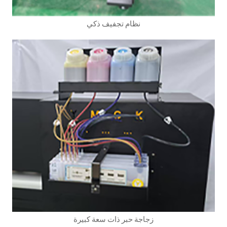
نظام تجفيف ذكي
زجاجة حبر ذات سعة كبيرة