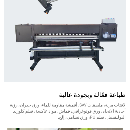
طباعة فعّالة وبجودة عالية
لافتات مرنة، ملصقات SAV، أقمشة مقاومة للماء، ورق جدران، رؤية
أحادية الاتجاه، ورق فوتوغرافي، قماش، مواد عاكسة، فيلم كلوريد
البوليفينيل، فيلم PU، ورق تسامي، إلخ.