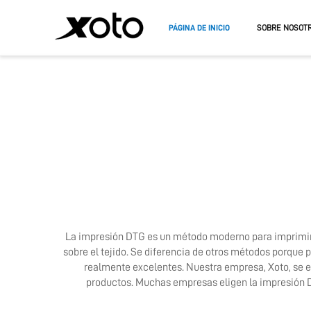
PÁGINA DE INICIO
SOBRE NOSOT
IMPRESORA DTF
IMPRESO
IMPRESORA A3 DTF
IMPRESO
IMPRESO
La impresión DTG es un método moderno para imprimir 
sobre el tejido. Se diferencia de otros métodos porque 
realmente excelentes. Nuestra empresa, Xoto, se e
productos. Muchas empresas eligen la impresión D