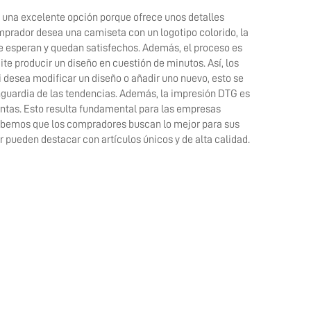
 una excelente opción porque ofrece unos detalles
omprador desea una camiseta con un logotipo colorido, la
e esperan y quedan satisfechos. Además, el proceso es
te producir un diseño en cuestión de minutos. Así, los
 desea modificar un diseño o añadir uno nuevo, esto se
nguardia de las tendencias. Además, la impresión DTG es
intas. Esto resulta fundamental para las empresas
abemos que los compradores buscan lo mejor para sus
r pueden destacar con artículos únicos y de alta calidad.