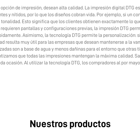
pción de impresión, desean alta calidad. La impresión digital DTG es
tes y nítidos, por lo que los diseños cobran vida. Por ejemplo, si un c
onalidad. Esto significa que los clientes obtienen exactamente lo qu
e requieren pantallas y configuraciones previas, la impresión DTG permi
damente. Asimismo, la tecnología DTG permite la personalización: si
dad resulta muy útil para las empresas que desean mantenerse a la va
lizadas son a base de agua y menos dañinas para el entorno que otras t
antizamos que todas las impresiones mantengan la máxima calidad. S
da ocasión. Al utilizar la tecnología DTG, los compradores al por mayo
Nuestros productos