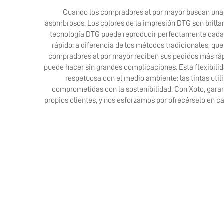
Cuando los compradores al por mayor buscan una o
asombrosos. Los colores de la impresión DTG son brillan
tecnología DTG puede reproducir perfectamente cada t
rápido: a diferencia de los métodos tradicionales, qu
compradores al por mayor reciben sus pedidos más rápi
puede hacer sin grandes complicaciones. Esta flexibili
respetuosa con el medio ambiente: las tintas uti
comprometidas con la sostenibilidad. Con Xoto, gar
propios clientes, y nos esforzamos por ofrecérselo en ca