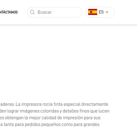
ES
NTÁCTANOS
deras. La impresora rocía tinta especial directamente
den lograr imágenes coloridas y detalles finos que lucen
es obtengan la mejor calidad de impresión para sus
ada tanto para pedidos pequeños como para grandes