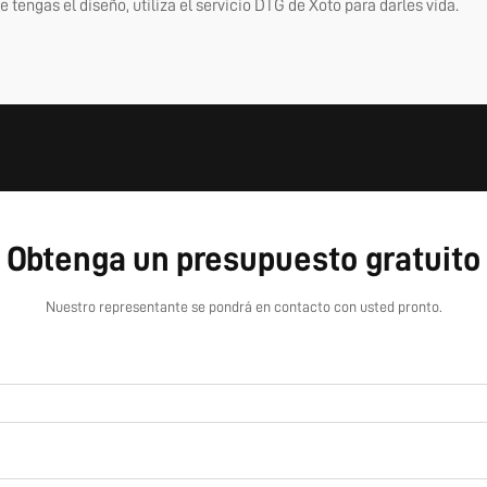
 tengas el diseño, utiliza el servicio DTG de Xoto para darles vida.
Obtenga un presupuesto gratuito
Nuestro representante se pondrá en contacto con usted pronto.