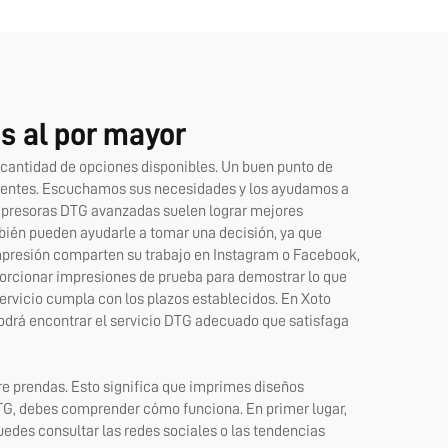
ores y
a 6090
s al por mayor
 cantidad de opciones disponibles. Un buen punto de
 clientes. Escuchamos sus necesidades y los ayudamos a
 impresoras DTG avanzadas suelen lograr mejores
mbién pueden ayudarle a tomar una decisión, ya que
mpresión comparten su trabajo en Instagram o Facebook,
porcionar impresiones de prueba para demostrar lo que
servicio cumpla con los plazos establecidos. En Xoto
podrá encontrar el servicio DTG adecuado que satisfaga
bre prendas. Esto significa que imprimes diseños
DTG, debes comprender cómo funciona. En primer lugar,
uedes consultar las redes sociales o las tendencias