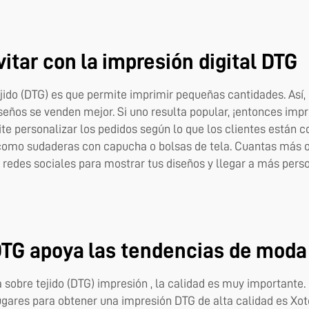
tar con la impresión digital DTG
ejido (DTG) es que permite imprimir pequeñas cantidades. Así
iseños se venden mejor. Si uno resulta popular, ¡entonces imp
e personalizar los pedidos según lo que los clientes están 
, como sudaderas con capucha o bolsas de tela. Cuantas más o
s redes sociales para mostrar tus diseños y llegar a más pers
DTG apoya las tendencias de moda
a sobre tejido (DTG)
impresión
, la calidad es muy importante
 lugares para obtener una impresión DTG de alta calidad es X