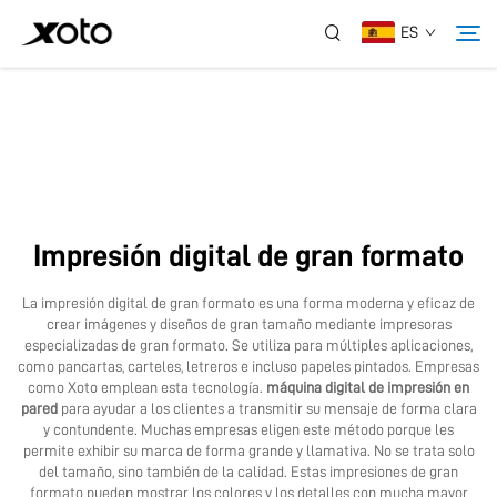
ES
Sobre Nosotros
Productos
Impresión digital de gran formato
Noticias
La impresión digital de gran formato es una forma moderna y eficaz de
crear imágenes y diseños de gran tamaño mediante impresoras
Servicio
especializadas de gran formato. Se utiliza para múltiples aplicaciones,
como pancartas, carteles, letreros e incluso papeles pintados. Empresas
como Xoto emplean esta tecnología.
máquina digital de impresión en
pared
para ayudar a los clientes a transmitir su mensaje de forma clara
Aplicación
y contundente. Muchas empresas eligen este método porque les
permite exhibir su marca de forma grande y llamativa. No se trata solo
del tamaño, sino también de la calidad. Estas impresiones de gran
Contáctanos
formato pueden mostrar los colores y los detalles con mucha mayor