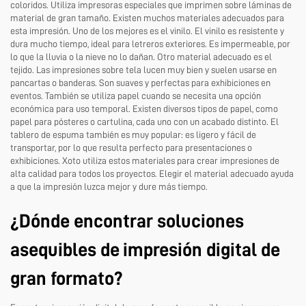
coloridos. Utiliza impresoras especiales que imprimen sobre láminas de
material de gran tamaño. Existen muchos materiales adecuados para
esta impresión. Uno de los mejores es el vinilo. El vinilo es resistente y
dura mucho tiempo, ideal para letreros exteriores. Es impermeable, por
lo que la lluvia o la nieve no lo dañan. Otro material adecuado es el
tejido. Las impresiones sobre tela lucen muy bien y suelen usarse en
pancartas o banderas. Son suaves y perfectas para exhibiciones en
eventos. También se utiliza papel cuando se necesita una opción
económica para uso temporal. Existen diversos tipos de papel, como
papel para pósteres o cartulina, cada uno con un acabado distinto. El
tablero de espuma también es muy popular: es ligero y fácil de
transportar, por lo que resulta perfecto para presentaciones o
exhibiciones. Xoto utiliza estos materiales para crear impresiones de
alta calidad para todos los proyectos. Elegir el material adecuado ayuda
a que la impresión luzca mejor y dure más tiempo.
¿Dónde encontrar soluciones
asequibles de impresión digital de
gran formato?