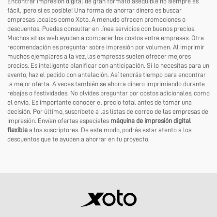
Encontrar impresión digital de gran formato asequible no siempre es
fácil, ¡pero sí es posible! Una forma de ahorrar dinero es buscar
empresas locales como Xoto. A menudo ofrecen promociones o
descuentos. Puedes consultar en línea servicios con buenos precios.
Muchos sitios web ayudan a comparar los costos entre empresas. Otra
recomendación es preguntar sobre impresión por volumen. Al imprimir
muchos ejemplares a la vez, las empresas suelen ofrecer mejores
precios. Es inteligente planificar con anticipación. Si lo necesitas para un
evento, haz el pedido con antelación. Así tendrás tiempo para encontrar
la mejor oferta. A veces también se ahorra dinero imprimiendo durante
rebajas o festividades. No olvides preguntar por costos adicionales, como
el envío. Es importante conocer el precio total antes de tomar una
decisión. Por último, suscríbete a las listas de correo de las empresas de
impresión. Envían ofertas especiales
máquina de impresión digital
flexible
a los suscriptores. De este modo, podrás estar atento a los
descuentos que te ayuden a ahorrar en tu proyecto.