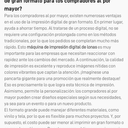
de gran formato para los compradores al por
mayor?
Para los compradores al por mayor, existen numerosas ventajas
en el uso de la impresión digital de gran formato. En primer lugar,
ayuda a ahorrar tiempo. Al tratarse de un proceso digital, no se
requiere una configuración prolongada como en los métodos
tradicionales, por lo que los pedidos se completan mucho más
rápido. Esto
máquina de impresión digital de lonas
es muy
importante para las empresas que necesitan reaccionar con
rapidez ante los cambios del mercado. A continuación, la calidad
de impresión es excelente y reproduce imágenes nítidas con
colores vibrantes que captan la atención. ¡Imagínese una
pancarta gigante para una promoción que realmente destaque!
Eso es precisamente lo que logra esta técnica de impresión.
Asimismo, permite la personalización: los compradores al por
mayor pueden crear diseños especiales según sus necesidades,
ya sea para un evento o para un nuevo producto.
El formato grande puede manejar diferentes materiales, como
vinilo y tela, por lo que es flexible para muchos proyectos. Y, por
supuesto, el costo puede ser menor al imprimir en gran formato o