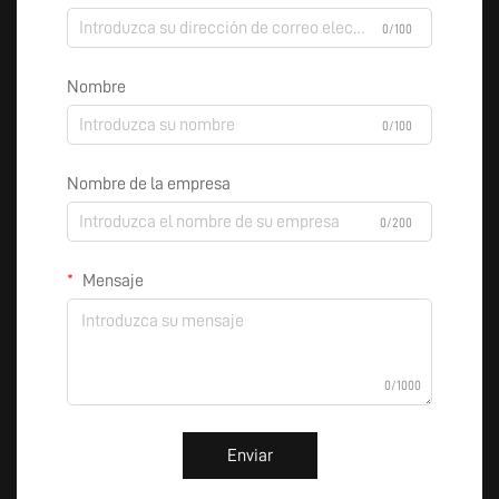
0/100
Nombre
0/100
Nombre de la empresa
0/200
Mensaje
0/1000
Enviar