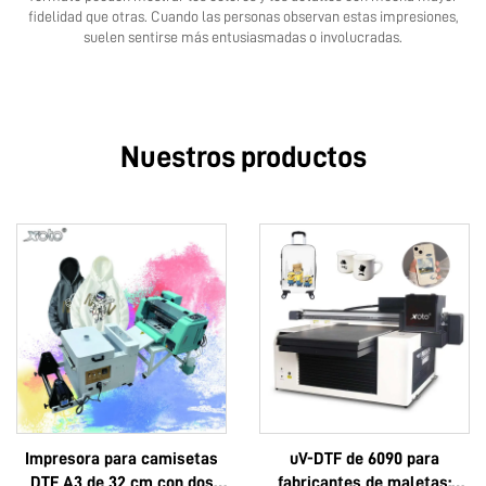
fidelidad que otras. Cuando las personas observan estas impresiones,
suelen sentirse más entusiasmadas o involucradas.
Nuestros productos
Impresora para camisetas
uV-DTF de 6090 para
DTF A3 de 32 cm con dos
fabricantes de maletas: