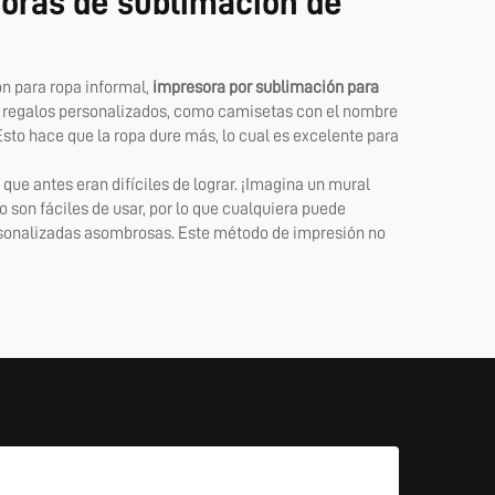
soras de sublimación de
ón para ropa informal,
impresora por sublimación para
ear regalos personalizados, como camisetas con el nombre
 Esto hace que la ropa dure más, lo cual es excelente para
ue antes eran difíciles de lograr. ¡Imagina un mural
 son fáciles de usar, por lo que cualquiera puede
ersonalizadas asombrosas. Este método de impresión no