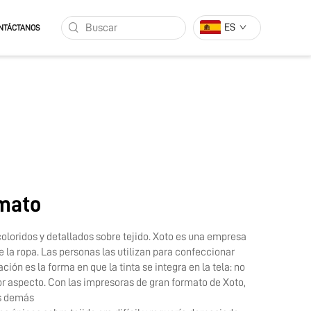
ES
NTÁCTANOS
rmato
oridos y detallados sobre tejido. Xoto es una empresa
 la ropa. Las personas las utilizan para confeccionar
n es la forma en que la tinta se integra en la tela: no
jor aspecto. Con las impresoras de gran formato de Xoto,
os demás