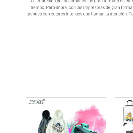
La impresión por sublimación de gran formato ha camb
tiempo. Pero ahora, con las impresoras de gran forma
grandes con colores intensos que llaman la atención. Po