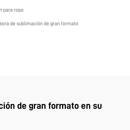
n para ropa
sora de sublimación de gran formato
ación de gran formato en su