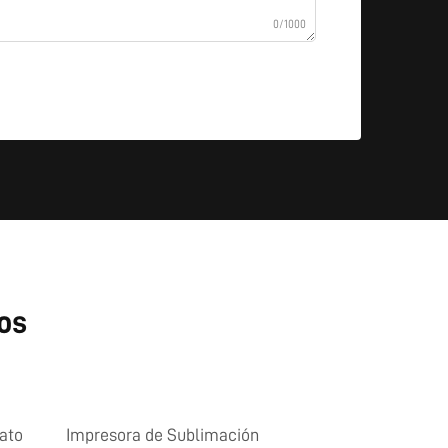
0/1000
os
mato
Impresora de Sublimación