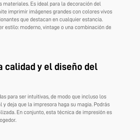
materiales. Es ideal para la decoración del
mite imprimir imágenes grandes con colores vivos
ionantes que destacan en cualquier estancia.
er estilo: moderno, vintage o una combinación de
 calidad y el diseño del
as para ser intuitivas, de modo que incluso los
al y deja que la impresora haga su magia. Podrás
lizada. En conjunto, esta técnica de impresión es
cogedor.