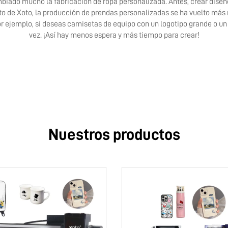
iado mucho la fabricación de ropa personalizada. Antes, crear diseños
to de Xoto, la producción de prendas personalizadas se ha vuelto má
r ejemplo, si deseas camisetas de equipo con un logotipo grande o un 
vez. ¡Así hay menos espera y más tiempo para crear!
Nuestros productos