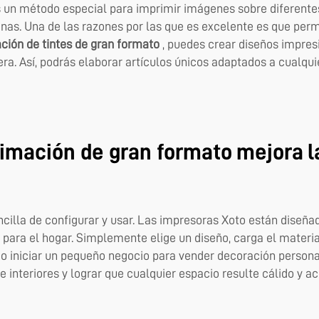
 un método especial para imprimir imágenes sobre diferentes 
inas. Una de las razones por las que es excelente es que per
ción de tintes de gran formato
, puedes crear diseños impres
ra. Así, podrás elaborar artículos únicos adaptados a cualqui
imación de gran formato mejora la
cilla de configurar y usar. Las impresoras Xoto están diseñad
 para el hogar. Simplemente elige un diseño, carga el materi
 o iniciar un pequeño negocio para vender decoración persona
e interiores y lograr que cualquier espacio resulte cálido y a