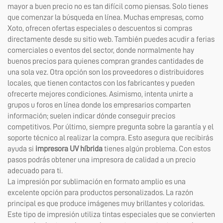
mayor a buen precio no es tan difícil como piensas. Solo tienes
que comenzar la búsqueda en línea. Muchas empresas, como
Xoto, ofrecen ofertas especiales o descuentos si compras
directamente desde su sitio web. También puedes acudir a ferias
comerciales o eventos del sector, donde normalmente hay
buenos precios para quienes compran grandes cantidades de
una sola vez. Otra opción son los proveedores o distribuidores
locales, que tienen contactos con los fabricantes y pueden
ofrecerte mejores condiciones. Asimismo, intenta unirte a
grupos u foros en línea donde los empresarios comparten
información; suelen indicar dónde conseguir precios
competitivos. Por último, siempre pregunta sobre la garantía y el
soporte técnico al realizar la compra. Esto asegura que recibirás
ayuda si
impresora UV híbrida
tienes algún problema. Con estos
pasos podrás obtener una impresora de calidad a un precio
adecuado para ti.
La impresión por sublimación en formato amplio es una
excelente opción para productos personalizados. La razón
principal es que produce imágenes muy brillantes y coloridas.
Este tipo de impresión utiliza tintas especiales que se convierten