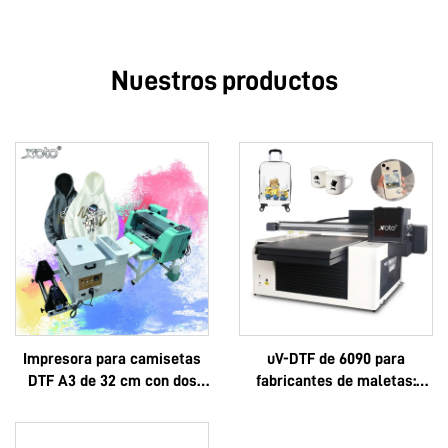
Nuestros productos
Impresora para camisetas
uV-DTF de 6090 para
DTF A3 de 32 cm con dos
fabricantes de maletas:
cabezales XP600 y
logotipo personalizado, lujo,
cabezales i1600A1
multifuncional, Epson 3D,
alta calidad, OEM, gran