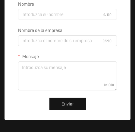
Nombre
0/100
Nombre de la empresa
0/200
Mensaje
0/1000
Enviar