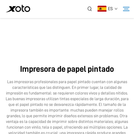
ES
Sobre Nosotros
Productos
Impresora de papel pintado
Noticias
Las impresoras profesionales para papel pintado cuentan con algunas
características que las distinguen. En primer lugar, la calidad de
Servicio
impresión es fundamental: se requieren colores vivos y detalles nítidos.
Las buenas impresoras utilizan tintas especiales de larga duración, para
que el papel pintado no se desvanezca rápidamente. El tamaño de la
impresora también es importante: muchas pueden manejar rollos
Aplicación
grandes, lo que permite imprimir diseños extensos sin problemas. Otra
ventaja es la capacidad de imprimir sobre distintos materiales; algunas
funcionan con vinilo, tela o papel, ofreciendo así múltiples opciones. La
Contáctanos
velocidad también es crucial: una impresora rápida produce grandes