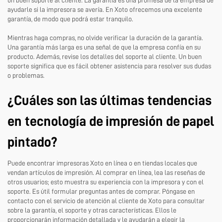
un buen soporte al cliente. La garantía es una promesa de la empresa de
ayudarle si la impresora se avería. En Xoto ofrecemos una excelente
garantía, de modo que podrá estar tranquilo.
Mientras haga compras, no olvide verificar la duración de la garantía.
Una garantía más larga es una señal de que la empresa confía en su
producto. Además, revise los detalles del soporte al cliente. Un buen
soporte significa que es fácil obtener asistencia para resolver sus dudas
o problemas.
¿Cuáles son las últimas tendencias
en tecnología de impresión de papel
pintado?
Puede encontrar impresoras Xoto en línea o en tiendas locales que
vendan artículos de impresión. Al comprar en línea, lea las reseñas de
otros usuarios; esto muestra su experiencia con la impresora y con el
soporte. Es útil formular preguntas antes de comprar. Póngase en
contacto con el servicio de atención al cliente de Xoto para consultar
sobre la garantía, el soporte y otras características. Ellos le
proporcionarán información detallada y le ayudarán a elegir la