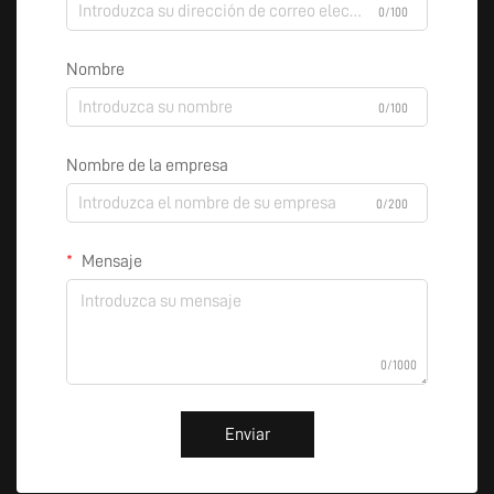
0/100
Nombre
0/100
Nombre de la empresa
0/200
Mensaje
0/1000
Enviar