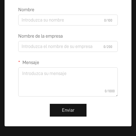
Nombre
0/100
Nombre de la empresa
0/200
Mensaje
0/1000
Enviar