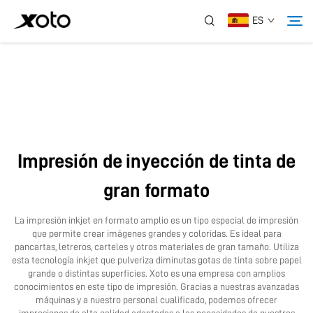
ES
Sobre Nosotros
Productos
Impresión de inyección de tinta de
Noticias
gran formato
Servicio
La impresión inkjet en formato amplio es un tipo especial de impresión
que permite crear imágenes grandes y coloridas. Es ideal para
pancartas, letreros, carteles y otros materiales de gran tamaño. Utiliza
Aplicación
esta tecnología inkjet que pulveriza diminutas gotas de tinta sobre papel
grande o distintas superficies. Xoto es una empresa con amplios
conocimientos en este tipo de impresión. Gracias a nuestras avanzadas
máquinas y a nuestro personal cualificado, podemos ofrecer
Contáctanos