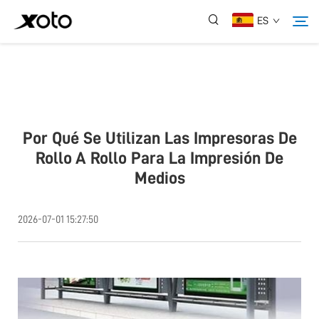
ES
Sobre Nosotros
Productos
Por Qué Se Utilizan Las Impresoras De
Rollo A Rollo Para La Impresión De
Medios
Noticias
2026-07-01 15:27:50
Servicio
Aplicación
Preguntas Frecuentes