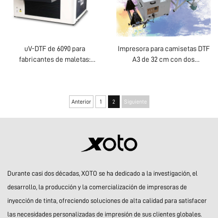
uV-DTF de 6090 para
Impresora para camisetas DTF
fabricantes de maletas:
A3 de 32 cm con dos
logotipo personalizado, lujo,
cabezales XP600 y cabezales
multifuncional, Epson 3D, alta
i1600A1
calidad, OEM, gran venta,
completo 6090
Anterior
1
2
Siguiente
Durante casi dos décadas, XOTO se ha dedicado a la investigación, el
desarrollo, la producción y la comercialización de impresoras de
inyección de tinta, ofreciendo soluciones de alta calidad para satisfacer
las necesidades personalizadas de impresión de sus clientes globales.