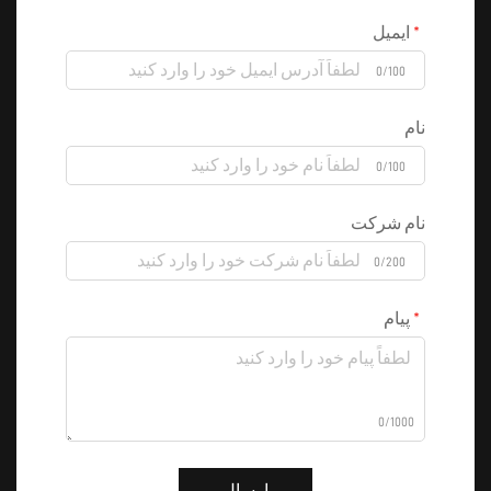
ایمیل
0/100
نام
0/100
نام شرکت
0/200
پیام
0/1000