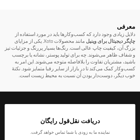
و A2 و پیچ‌دار (Roll)، با ۸ رنگ،
ماشین ساخت برچسب‌های
فوری با فیلم AB، مدل ۶۰۹۰
معرفی
دلایل زیادی وجود دارد که کسب‌وکارها باید در مورد استفاده از
چاپگر دیجیتال برای وینیل
مانند محصولات Xoto. یکی از مزایای
بزرگ آن، کیفیت چاپ عالی است. رنگ‌ها بسیار پررنگ و جزئیات تیز
و شفاف ظاهر می‌شوند. چه برای تولید پوستر، نشانه یا برچسب
باشید، مشتریان تفاوت را بلافاصله متوجه می‌شوند. این امر به
کسب‌وکار کمک می‌کند تا در بازار از سایر رقبا متمایز شود. نکتهٔ
خوب دیگر، دوست‌دار بودن آن نسبت به محیط زیست است.
دریافت نقل‌قول رایگان
نماینده ما به زودی با شما تماس خواهد گرفت.