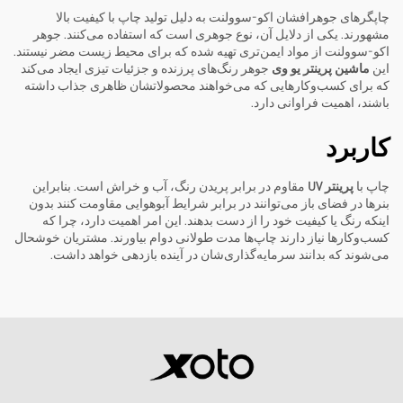
چاپگرهای جوهرافشان اکو-سوولنت به دلیل تولید چاپ با کیفیت بالا
مشهورند. یکی از دلایل آن، نوع جوهری است که استفاده می‌کنند. جوهر
اکو-سوولنت از مواد ایمن‌تری تهیه شده که برای محیط زیست مضر نیستند.
این
ماشین پرینتر یو وی
جوهر رنگ‌های پرزنده و جزئیات تیزی ایجاد می‌کند
که برای کسب‌وکارهایی که می‌خواهند محصولاتشان ظاهری جذاب داشته
باشند، اهمیت فراوانی دارد.
کاربرد
چاپ با
پرینتر UV
مقاوم در برابر پریدن رنگ، آب و خراش است. بنابراین
بنرها در فضای باز می‌توانند در برابر شرایط آبوهوایی مقاومت کنند بدون
اینکه رنگ یا کیفیت خود را از دست بدهند. این امر اهمیت دارد، چرا که
کسب‌وکارها نیاز دارند چاپ‌ها مدت طولانی دوام بیاورند. مشتریان خوشحال
می‌شوند که بدانند سرمایه‌گذاری‌شان در آینده بازدهی خواهد داشت.