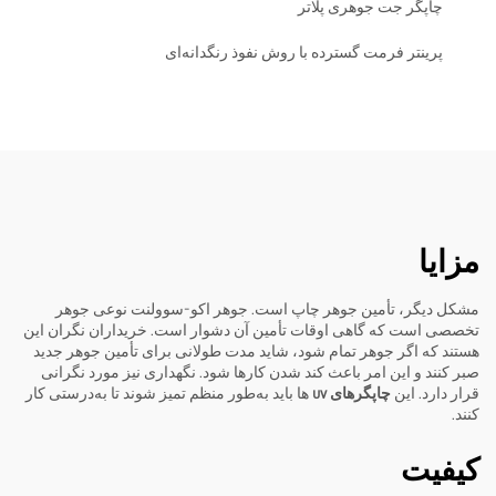
چاپگر جت جوهری پلاتر
پرینتر فرمت گسترده با روش نفوذ رنگدانه‌ای
مزایا
مشکل دیگر، تأمین جوهر چاپ است. جوهر اکو-سوولنت نوعی جوهر
تخصصی است که گاهی اوقات تأمین آن دشوار است. خریداران نگران این
هستند که اگر جوهر تمام شود، شاید مدت طولانی برای تأمین جوهر جدید
صبر کنند و این امر باعث کند شدن کارها شود. نگهداری نیز مورد نگرانی
قرار دارد. این
چاپگرهای uv
ها باید به‌طور منظم تمیز شوند تا به‌درستی کار
کنند.
کیفیت