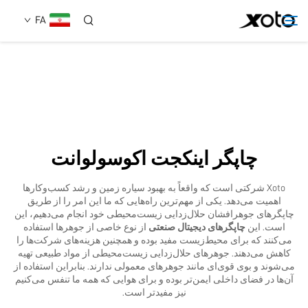
FA
دربارهٔ ما
محصولات
چاپگر اینکجت اکوسولوانت
اخبار
Xoto شرکتی است که واقعاً به بهبود سیاره زمین و رشد کسب‌وکارها
اهمیت می‌دهد. یکی از مهم‌ترین راه‌هایی که ما این امر را از طریق
خدمات
چاپگرهای جوهرافشان حلال‌زدایی زیست‌محیطی خود انجام می‌دهیم، این
است. این
چاپگرهای دیجیتال صنعتی
از نوع خاصی از جوهرها استفاده
می‌کنند که برای محیط‌زیست مفید بوده و همچنین هزینه‌های شرکت‌ها را
کاهش می‌دهند. جوهرهای حلال‌زدایی زیست‌محیطی از مواد طبیعی تهیه
استفاده
می‌شوند و بوی قوی‌ای مانند جوهرهای معمولی ندارند. بنابراین استفاده از
آن‌ها در فضای داخلی ایمن‌تر بوده و برای هوايی که همه ما تنفس می‌کنیم
نیز مفیدتر است.
تماس با ما