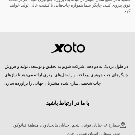
فوق پیروی کنید، چاپگر شما همواره چاپ‌هایی با کیفیت عالی تولید خواهد
کرد.
در طول نزدیک به دو دهه، شرکت شوتو به تحقیق و توسعه، تولید و فروش
چاپگرهای جت جوهری پرداخته و راه‌حل‌های برتری ارائه می‌دهد تا نیازهای
چاپ شخصی‌سازی‌شده مشتریان جهانی را برآورده سازد.
با ما در ارتباط باشید
شمارهٔ ۸، خیابان قوتیان پنجم، خیابان هانجیادون، منطقهٔ قیائوکو،
شهر ووهان، استان هوپئی، چین